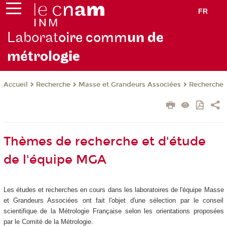
FR
Laborat
oire comm
un de
métrolo
gie
Recherche
Masse et Grandeurs Associées
Recherche
Accueil
Thèmes de recherche et d'étude
de l'équipe MGA
Les études et recherches en cours dans les laboratoires de l'équipe Masse
et Grandeurs Associées ont fait l'objet d'une sélection par le conseil
scientifique de la Métrologie Française selon les orientations proposées
par le Comité de la Métrologie.