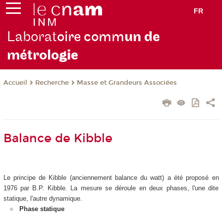
FR
Laborat
oire comm
un de
métrolo
gie
Recherche
Masse et Grandeurs Associées
Accueil
Balance de Kibble
Le principe de Kibble (anciennement balance du watt) a été proposé en
1976 par B.P. Kibble. La mesure se déroule en deux phases, l'une dite
statique, l'autre dynamique.
Phase statique