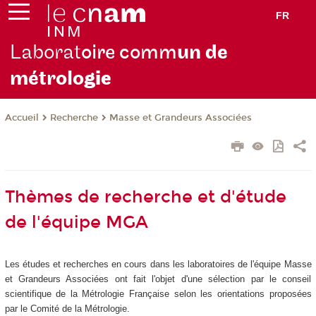
FR
Laborat
oire comm
un de
métrolo
gie
Recherche
Masse et Grandeurs Associées
Accueil
Thèmes de recherche et d'étude
de l'équipe MGA
Les études et recherches en cours dans les laboratoires de l'équipe Masse
et Grandeurs Associées ont fait l'objet d'une sélection par le conseil
scientifique de la Métrologie Française selon les orientations proposées
par le Comité de la Métrologie.