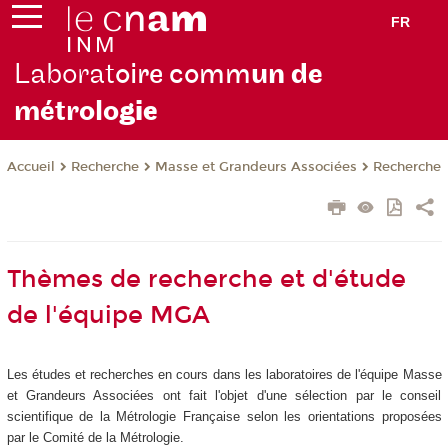
FR
Laborat
oire comm
un de
métrolo
gie
Recherche
Masse et Grandeurs Associées
Recherche
Accueil
Thèmes de recherche et d'étude
de l'équipe MGA
Les études et recherches en cours dans les laboratoires de l'équipe Masse
et Grandeurs Associées ont fait l'objet d'une sélection par le conseil
scientifique de la Métrologie Française selon les orientations proposées
par le Comité de la Métrologie.