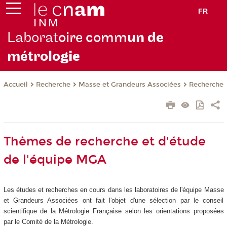
FR
Laborat
oire comm
un de
métrolo
gie
Recherche
Masse et Grandeurs Associées
Recherche
Accueil
Thèmes de recherche et d'étude
de l'équipe MGA
Les études et recherches en cours dans les laboratoires de l'équipe Masse
et Grandeurs Associées ont fait l'objet d'une sélection par le conseil
scientifique de la Métrologie Française selon les orientations proposées
par le Comité de la Métrologie.