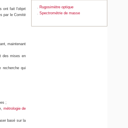
.
Rugosimètre optique
ont fait l'objet
.
Spectrométrie de masse
es par le Comité
ant, maintenant
 et des mises en
e recherche qui
es ;
ie,
métrologie de
ser basé sur la