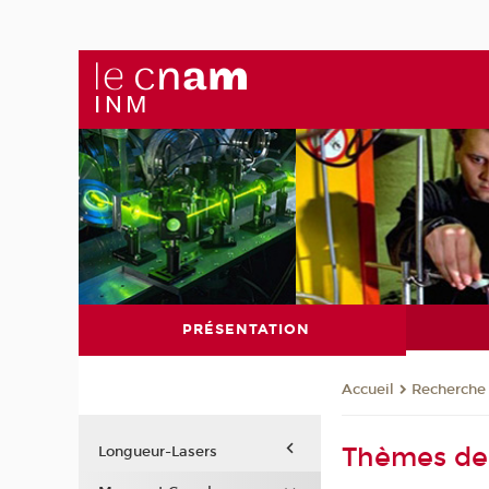
PRÉSENTATION
Recherche
Accueil
Thèmes de 
Longueur-Lasers