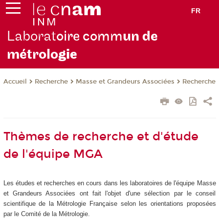
FR
Laborat
oire comm
un de
métrolo
gie
Recherche
Masse et Grandeurs Associées
Recherche
Accueil
Thèmes de recherche et d'étude
de l'équipe MGA
Les études et recherches en cours dans les laboratoires de l'équipe Masse
et Grandeurs Associées ont fait l'objet d'une sélection par le conseil
scientifique de la Métrologie Française selon les orientations proposées
par le Comité de la Métrologie.