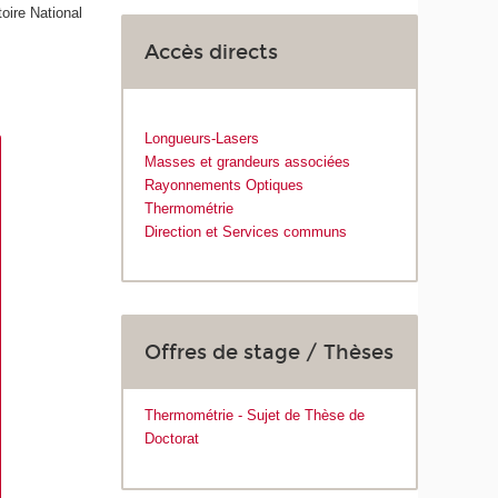
oire National
Accès directs
Longueurs-Lasers
Masses et grandeurs associées
Rayonnements Optiques
Thermométrie
Direction et Services communs
Offres de stage / Thèses
Thermométrie - Sujet de Thèse de
Doctorat