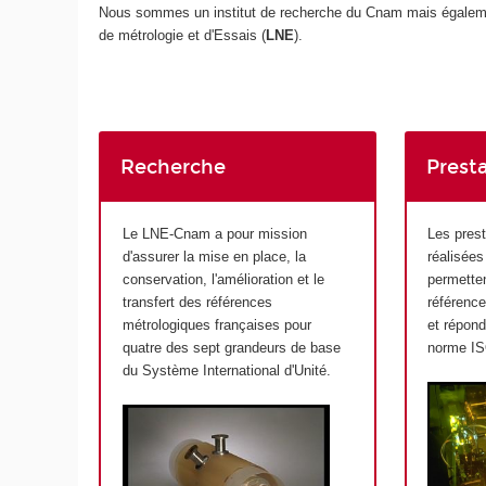
Nous sommes un institut de recherche du Cnam mais également 
de métrologie et d'Essais (
LNE
).
Recherche
Prest
Le LNE-Cnam a pour mission
Les prest
d'assurer la mise en place, la
réalisée
conservation, l'amélioration et le
permette
transfert des références
référence
métrologiques françaises pour
et répon
quatre des sept grandeurs de base
norme IS
du Système International d'Unité.