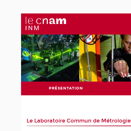
PRÉSENTATION
Le Laboratoire Commun de Métrologie