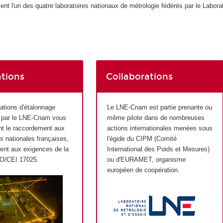
l'un des quatre laboratoires nationaux de métrologie fédérés par le Laborat
ations
Collaborations
ations d'étalonnage
Le LNE-Cnam est partie prenante ou
s par le LNE-Cnam vous
même pilote dans de nombreuses
nt le raccordement aux
actions internationales menées sous
s nationales françaises,
l'égide du CIPM (Comité
dent aux exigences de la
International des Poids et Mesures)
O/CEI 17025.
ou d'EURAMET, organisme
européen de coopération.