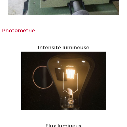
Photométrie
Intensité lumineuse
Flux lumineux