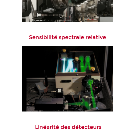
Sensibilité spectrale relative
Linéarité des détecteurs