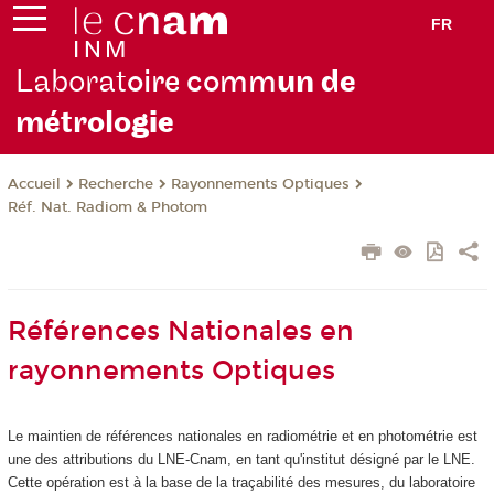
FR
Laborat
oire comm
un de
métrolo
gie
Recherche
Rayonnements Optiques
Accueil
Réf. Nat. Radiom & Photom
Références Nationales en
rayonnements Optiques
Le maintien de références nationales en radiométrie et en photométrie est
une des attributions du LNE-Cnam, en tant qu'institut désigné par le LNE.
Cette opération est à la base de la traçabilité des mesures, du laboratoire