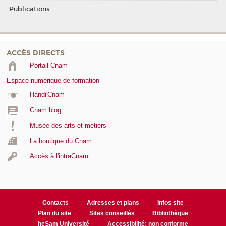
Publications
ACCÈS DIRECTS
Portail Cnam
Espace numérique de formation
Handi'Cnam
Cnam blog
Musée des arts et métiers
La boutique du Cnam
Accès à l'intraCnam
Contacts
Adresses et plans
Infos site
Plan du site
Sites conseillés
Bibliothèque
heSam Université
Accessibilité: non conforme