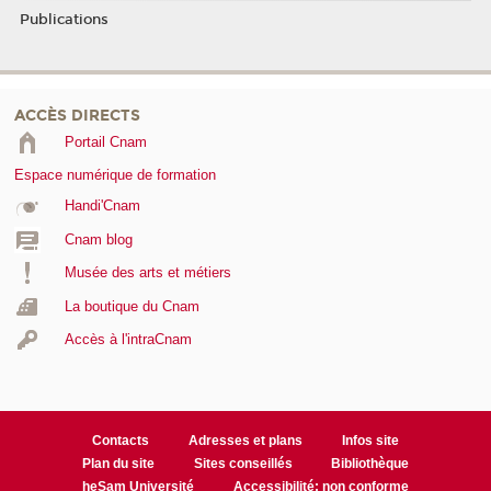
Publications
ACCÈS DIRECTS
Portail Cnam
Espace numérique de formation
Handi'Cnam
Cnam blog
Musée des arts et métiers
La boutique du Cnam
Accès à l'intraCnam
Contacts
Adresses et plans
Infos site
Plan du site
Sites conseillés
Bibliothèque
heSam Université
Accessibilité: non conforme