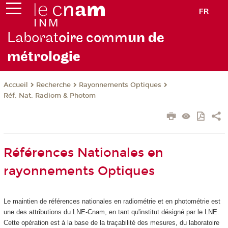
FR
Laborat
oire comm
un de
métrolo
gie
Recherche
Rayonnements Optiques
Accueil
Réf. Nat. Radiom & Photom
Références Nationales en
rayonnements Optiques
Le maintien de références nationales en radiométrie et en photométrie est
une des attributions du LNE-Cnam, en tant qu'institut désigné par le LNE.
Cette opération est à la base de la traçabilité des mesures, du laboratoire