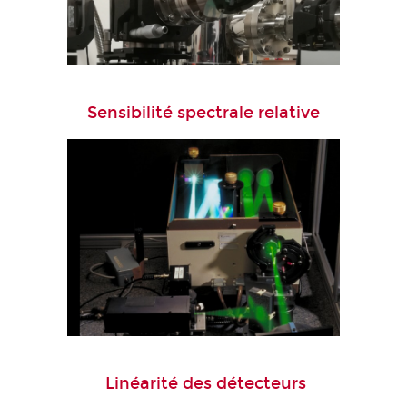
Sensibilité spectrale relative
Linéarité des détecteurs