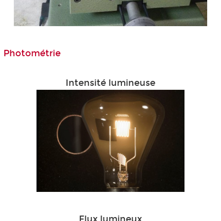
Photométrie
Intensité lumineuse
Flux lumineux