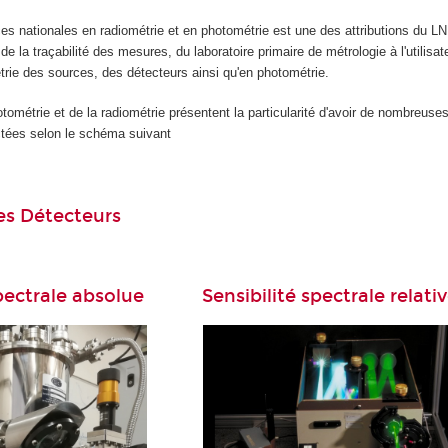
es nationales en radiométrie et en photométrie est une des attributions du LN
de la traçabilité des mesures, du laboratoire primaire de métrologie à l'utilis
rie des sources, des détecteurs ainsi qu'en photométrie.
tométrie et de la radiométrie présentent la particularité d'avoir de nombreu
ctées selon le schéma suivant
es Détecteurs
spectrale absolue
Sensibilité spectrale relati