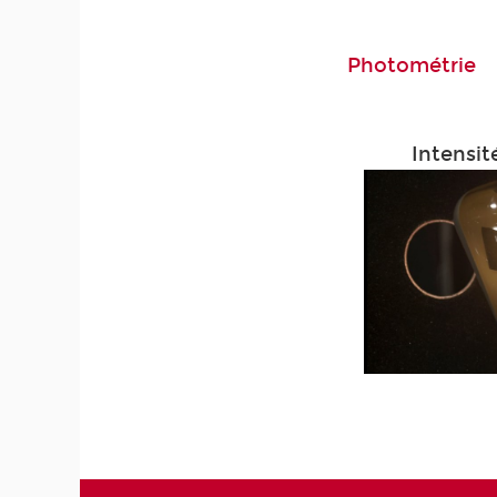
Photométrie
Intensit