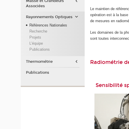
Masse et Grandeurs
Associées
Le maintien de référenc
opération est à la base 
Rayonnements Optiques
de mesures en radiomét
Références Nationales
Recherche
Les domaines de la pho
Projets
sont toutes interconne
L'équipe
Publications
Radiométrie d
Thermométrie
Publications
Sensibilité 