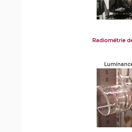
Radiométrie d
Luminance