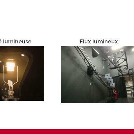
é lumineuse
Flux lumineux