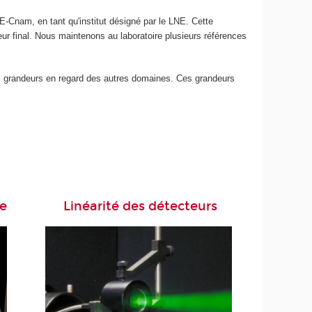
E-Cnam, en tant qu'institut désigné par le LNE. Cette
ateur final. Nous maintenons au laboratoire plusieurs références
ses grandeurs en regard des autres domaines. Ces grandeurs
ve
Linéarité des détecteurs