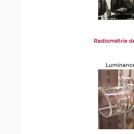
Radiométrie d
Luminance