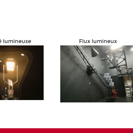
é lumineuse
Flux lumineux