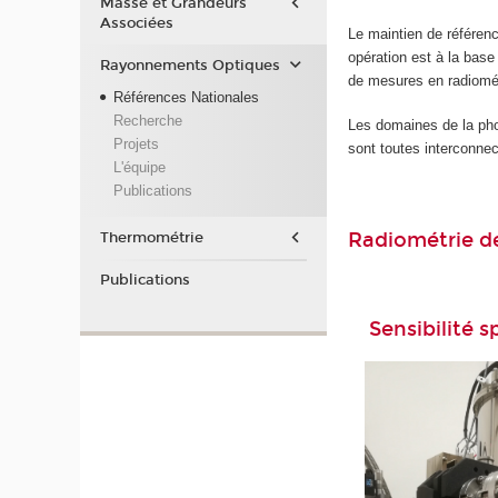
Masse et Grandeurs
Associées
Le maintien de référenc
opération est à la base 
Rayonnements Optiques
de mesures en radiomét
Références Nationales
Recherche
Les domaines de la pho
Projets
sont toutes interconne
L'équipe
Publications
Radiométrie d
Thermométrie
Publications
Sensibilité 