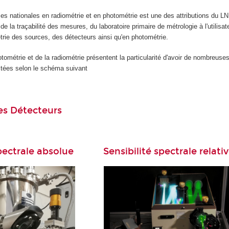
es nationales en radiométrie et en photométrie est une des attributions du LN
de la traçabilité des mesures, du laboratoire primaire de métrologie à l'utilis
rie des sources, des détecteurs ainsi qu'en photométrie.
tométrie et de la radiométrie présentent la particularité d'avoir de nombreu
ctées selon le schéma suivant
es Détecteurs
spectrale absolue
Sensibilité spectrale relati