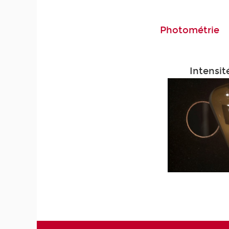
Photométrie
Intensit