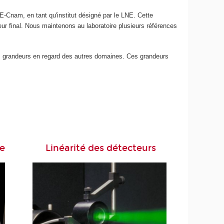
E-Cnam, en tant qu'institut désigné par le LNE. Cette
ateur final. Nous maintenons au laboratoire plusieurs références
ses grandeurs en regard des autres domaines. Ces grandeurs
ve
Linéarité des détecteurs