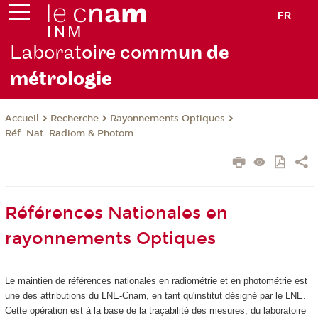
FR
Laborat
oire comm
un de
métrolo
gie
Recherche
Rayonnements Optiques
Accueil
Réf. Nat. Radiom & Photom
Références Nationales en
rayonnements Optiques
Le maintien de références nationales en radiométrie et en photométrie est
une des attributions du LNE-Cnam, en tant qu'institut désigné par le LNE.
Cette opération est à la base de la traçabilité des mesures, du laboratoire