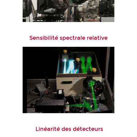
Sensibilité spectrale relative
Linéarité des détecteurs