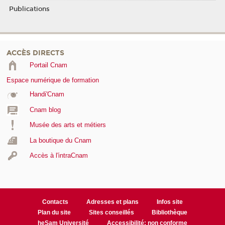
Publications
ACCÈS DIRECTS
Portail Cnam
Espace numérique de formation
Handi'Cnam
Cnam blog
Musée des arts et métiers
La boutique du Cnam
Accès à l'intraCnam
Contacts
Adresses et plans
Infos site
Plan du site
Sites conseillés
Bibliothèque
heSam Université
Accessibilité: non conforme