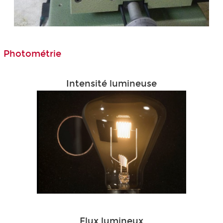
Photométrie
Intensité lumineuse
Flux lumineux