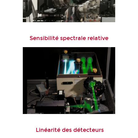
Sensibilité spectrale relative
Linéarité des détecteurs