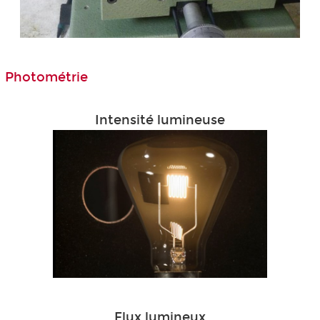
Photométrie
Intensité lumineuse
Flux lumineux