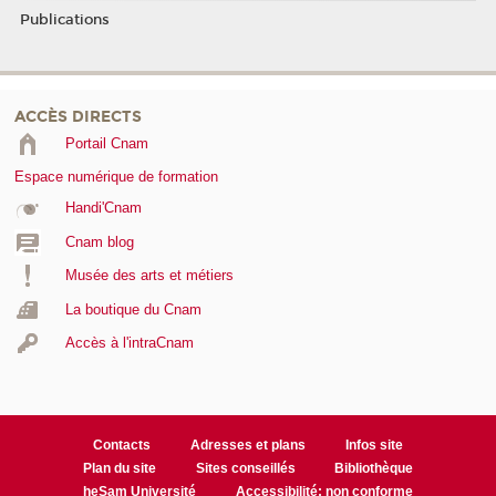
Publications
ACCÈS DIRECTS
Portail Cnam
Espace numérique de formation
Handi'Cnam
Cnam blog
Musée des arts et métiers
La boutique du Cnam
Accès à l'intraCnam
Contacts
Adresses et plans
Infos site
Plan du site
Sites conseillés
Bibliothèque
heSam Université
Accessibilité: non conforme