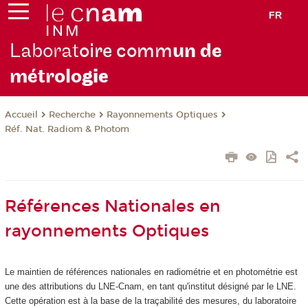
FR
Laborat
oire comm
un de
métrolo
gie
Recherche
Rayonnements Optiques
Accueil
Réf. Nat. Radiom & Photom
Références Nationales en
rayonnements Optiques
Le maintien de références nationales en radiométrie et en photométrie est
une des attributions du LNE-Cnam, en tant qu'institut désigné par le LNE.
Cette opération est à la base de la traçabilité des mesures, du laboratoire