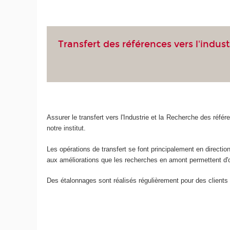
Transfert des références vers l'indust
Assurer le transfert vers l'Industrie et la Recherche des réfé
notre institut.
Les opérations de transfert se font principalement en directi
aux améliorations que les recherches en amont permettent d'o
Des étalonnages sont réalisés régulièrement pour des clients 