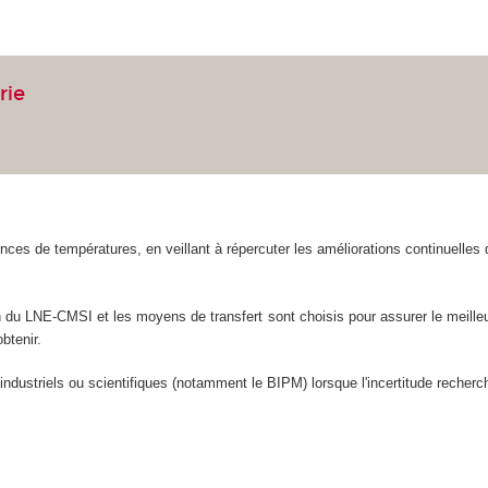
rie
rences de températures, en veillant à répercuter les améliorations continuelles 
on du LNE-CMSI et les moyens de transfert sont choisis pour assurer le meilleu
btenir.
industriels ou scientifiques (notamment le BIPM) lorsque l'incertitude recherc