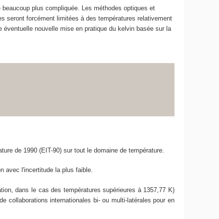
e beaucoup plus compliquée. Les méthodes optiques et
ues seront forcément limitées à des températures relativement
 éventuelle nouvelle mise en pratique du kelvin basée sur la
rature de 1990 (EIT-90) sur tout le domaine de température.
 avec l'incertitude la plus faible.
ation, dans le cas des températures supérieures à 1357,77 K)
e collaborations internationales bi- ou multi-latérales pour en