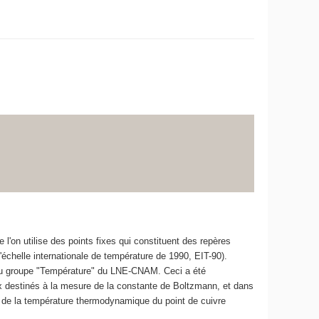
'on utilise des points fixes qui constituent des repères
'échelle internationale de température de 1990, EIT-90).
s du groupe "Température" du LNE-CNAM. Ceci a été
x destinés à la mesure de la constante de Boltzmann, et dans
 de la température thermodynamique du point de cuivre