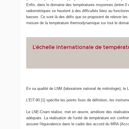
Enfin, dans le domaine des températures moyennes (entre 0 
radiométriques se heurtent à des difficultés liées au fonctio
basses. Ce sont là des défis que se proposent de relever les
mesure de la température thermodynamique sur tout le domai
L'échelle internationale de températ
En sa qualité de LNM (laboratoire national de métrologie), le
L'EIT-90 [1] spécifie les points fixes de définition, les instrum
Le LNE-Cnam réalise, met en œuvre, améliore des réalisation
adéquats. La réalisation de l'unité de température est confron
assurer l'équivalence dans le cadre des accord du MRA (Acco