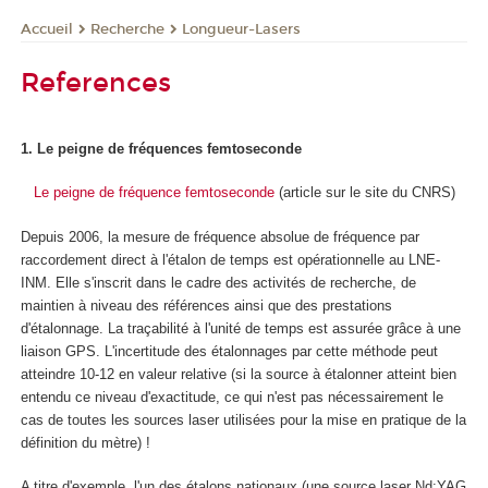
Recherche
Longueur-Lasers
Accueil
References
1. Le peigne de fréquences femtoseconde
Le peigne de fréquence femtoseconde
(article sur le site du CNRS)
Depuis 2006, la mesure de fréquence absolue de fréquence par
raccordement direct à l'étalon de temps est opérationnelle au LNE-
INM. Elle s'inscrit dans le cadre des activités de recherche, de
maintien à niveau des références ainsi que des prestations
d'étalonnage. La traçabilité à l'unité de temps est assurée grâce à une
liaison GPS. L'incertitude des étalonnages par cette méthode peut
atteindre 10
-12
en valeur relative (si la source à étalonner atteint bien
entendu ce niveau d'exactitude, ce qui n'est pas nécessairement le
cas de toutes les sources laser utilisées pour la mise en pratique de la
définition du mètre) !
A titre d'exemple, l'un des étalons nationaux (une source laser Nd:YAG