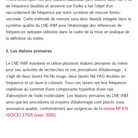
de fréquence doublée et asservie sur l'iode) a fait l'objet d'un
raccordement de fréquence par notre système de mesure femto-
seconde. Cette méthode de mesure sera donc bientôt intégrée dans le
système qualité du LNE-INM pour l'étalonnage des références de
fréquences optiques utilisées dans le cadre de la mise en pratique de
la définition du mètre.
2. Les étalons primaires
Le LNE-INM maintient et utilise plusieurs étalons primaires du mètre
pour ses activités de recherches et ses prestations d'étalonnage : il
s'agit de deux lasers He:Ne rouge, deux lasers Nd:YAG doublés en
fréquence et un laser à colorant. Tous ces lasers ont leur fréquence
stabilisée au sommet d'une composante hyperfine d'une raie
d'absorption de l'iode moléculaire. Les étalons primaires du LNE-INM
ainsi que les procédures et moyens d'étalonnage sont placés sous
assurance qualité, conformément aux exigences de la
norme NF EN
ISO/CEI 17025 (sept. 2005
).