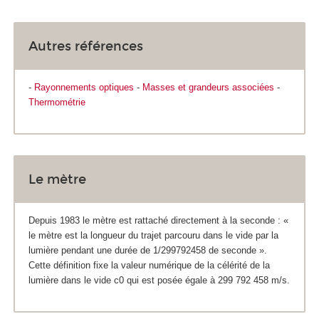
Autres références
-
Rayonnements optiques
-
Masses et grandeurs associées
-
Thermométrie
Le mètre
Depuis 1983 le mètre est rattaché directement à la seconde : «
le mètre est la longueur du trajet parcouru dans le vide par la
lumière pendant une durée de 1/299792458 de seconde ».
Cette définition fixe la valeur numérique de la célérité de la
lumière dans le vide c0 qui est posée égale à 299 792 458 m/s.