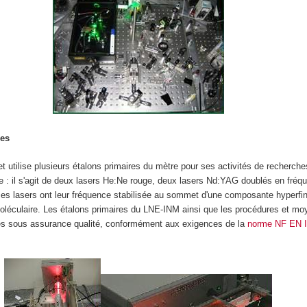
res
 utilise plusieurs étalons primaires du mètre pour ses activités de recherche
e : il s'agit de deux lasers He:Ne rouge, deux lasers Nd:YAG doublés en fréq
ces lasers ont leur fréquence stabilisée au sommet d'une composante hyperfin
 moléculaire. Les étalons primaires du LNE-INM ainsi que les procédures et m
és sous assurance qualité, conformément aux exigences de la
norme NF EN 