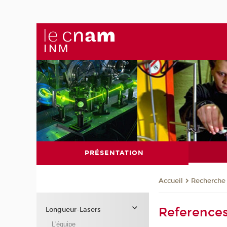
PRÉSENTATION
Recherche
Accueil
Reference
Longueur-Lasers
L'équipe