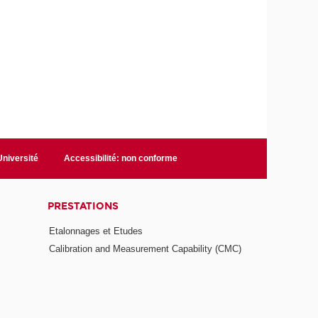
niversité
Accessibilité: non conforme
PRESTATIONS
Etalonnages et Etudes
Calibration and Measurement Capability (CMC)