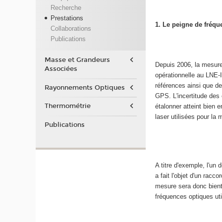
Recherche
Prestations
1. Le peigne de fréq
Collaborations
Publications
Masse et Grandeurs
Depuis 2006, la mesure
Associées
opérationnelle au LNE-I
références ainsi que de
Rayonnements Optiques
GPS. L'incertitude des
Thermométrie
étalonner atteint bien 
laser utilisées pour la 
Publications
A titre d'exemple, l'un
a fait l'objet d'un ra
mesure sera donc bient
fréquences optiques uti