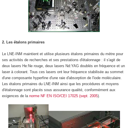
2. Les étalons primaires
Le LNE-INM maintient et utilise plusieurs étalons primaires du mètre pour
ses activités de recherches et ses prestations d'étalonnage : il s'agit de
deux lasers He:Ne rouge, deux lasers Nd:YAG doublés en fréquence et un
laser à colorant. Tous ces lasers ont leur fréquence stabilisée au sommet
d'une composante hyperfine d'une raie d'absorption de l'iode moléculaire.
Les étalons primaires du LNE-INM ainsi que les procédures et moyens
d'étalonnage sont placés sous assurance qualité, conformément aux
exigences de la
norme NF EN ISO/CEI 17025 (sept. 2005
).