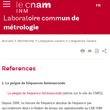
FR
Laborat
oire comm
un de
métrolo
gie
Recherche
Longueur-Lasers
Longueurs-lasers
Accueil
References
1. Le peigne de fréquences femtoseconde
Le peigne de fréquence femtoseconde
(article sur le site du CNRS)
Depuis 2006, la mesure de fréquence absolue de fréquence par
raccordement direct à l'étalon de temps est opérationnelle au LNE-INM.