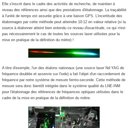
Elle s'inscrit dans le cadre des activités de recherche, de maintien à
niveau des références ainsi que des prestations d'étalonnage. La traçabilité
à l'unité de temps est assurée grâce à une liaison GPS. L'incertitude des
étalonnages par cette méthode peut atteindre 10
-12
en valeur relative (si la
source à étalonner atteint bien entendu ce niveau d'exactitude, ce qui n'est
pas nécessairement le cas de toutes les sources laser utilisées pour la
mise en pratique de la définition du mètre) !
A titre d'exemple, l'un des étalons nationaux (une source laser Nd:YAG de
fréquence doublée et asservie sur l'iode) a fait l'objet d'un raccordement de
fréquence par notre système de mesure femto-seconde. Cette méthode de
mesure sera donc bientôt intégrée dans le système qualité du LNE-INM
pour l'étalonnage des références de fréquences optiques utilisées dans le
cadre de la mise en pratique de la définition du mètre.