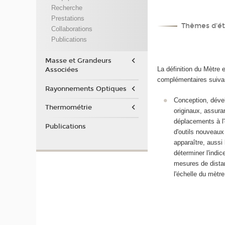
Recherche
Prestations
Thèmes d'ét
Collaborations
Publications
Masse et Grandeurs
La définition du Mètre
Associées
complémentaires suiva
Rayonnements Optiques
Conception, dével
Thermométrie
originaux, assura
déplacements à l'
Publications
d'outils nouveaux
apparaître, aussi 
déterminer l'indic
mesures de dista
l'échelle du mètr