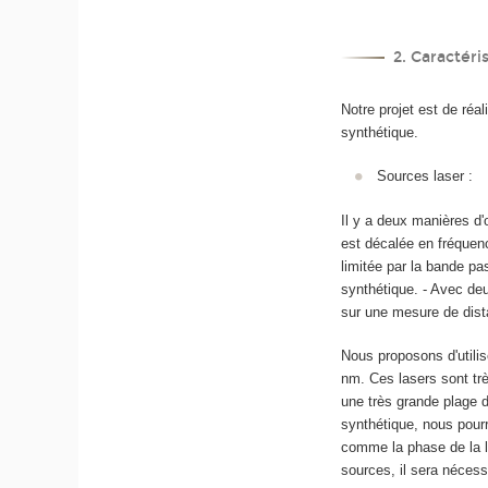
2. Caractéri
Notre projet est de réa
synthétique.
Sources laser :
Il y a deux manières d'
est décalée en fréquen
limitée par la bande p
synthétique. - Avec de
sur une mesure de dist
Nous proposons d'utili
nm. Ces lasers sont trè
une très grande plage d
synthétique, nous pourr
comme la phase de la l
sources, il sera nécess