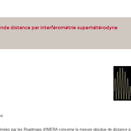
nde distance par interférométrie superhétérodyne
ns
primées par les Roadmaps d'IMERA concerne la mesure absolue de distance à