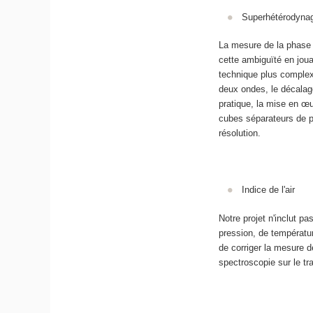
Superhétérodyna
La mesure de la phase 
cette ambiguïté en joua
technique plus complex
deux ondes, le décalage
pratique, la mise en œ
cubes séparateurs de p
résolution.
Indice de l'air
Notre projet n'inclut p
pression, de température
de corriger la mesure 
spectroscopie sur le tra