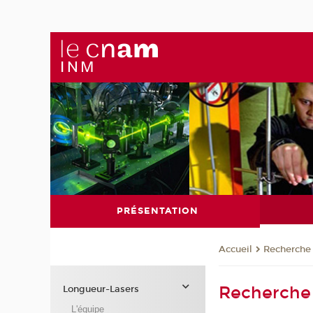
PRÉSENTATION
Recherche
Accueil
Recherche
Longueur-Lasers
L'équipe