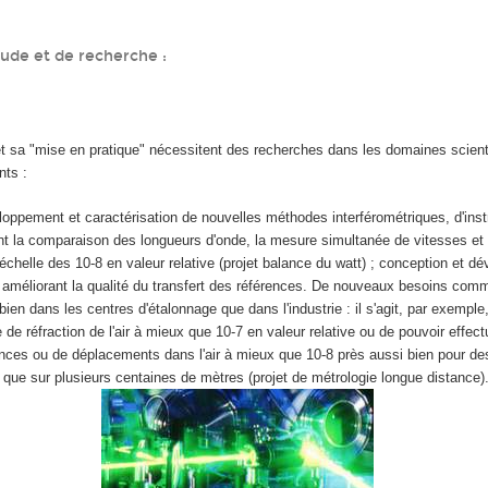
ude et de recherche :
 et sa "mise en pratique" nécessitent des recherches dans les domaines scient
nts :
oppement et caractérisation de nouvelles méthodes interférométriques, d'ins
nt la comparaison des longueurs d'onde, la mesure simultanée de vitesses et
échelle des 10
-8
en valeur relative (projet balance du watt) ; conception et 
 améliorant la qualité du transfert des références. De nouveaux besoins com
bien dans les centres d'étalonnage que dans l'industrie : il s'agit, par exemple
e de réfraction de l'air à mieux que 10
-7
en valeur relative ou de pouvoir effect
nces ou de déplacements dans l'air à mieux que 10
-8
près aussi bien pour de
e que sur plusieurs centaines de mètres (projet de métrologie longue distance)