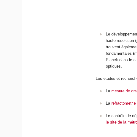
Le développement
haute résolution 
trouvent égalemen
fondamentales (me
Planck dans le ca
optiques.
Les études et recherche
La
mesure de gra
La
réfractomètrie
Le contrôle de dé
le site de la métr