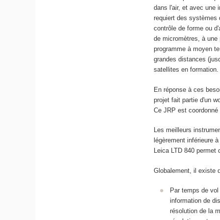
dans l'air, et avec une 
requiert des systèmes 
contrôle de forme ou d
de micromètres, à une 
programme à moyen ter
grandes distances (jusqu
satellites en formation.
En réponse à ces besoi
projet fait partie d'u
Ce JRP est coordonné p
Les meilleurs instrume
légèrement inférieure à
Leica LTD 840 permet d
Globalement, il existe
Par temps de vol 
information de di
résolution de la 