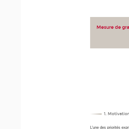
Mesure de gra
1. Motivatio
L'une des priorités ex