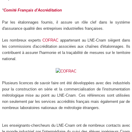
*
Comité Français d'Accréditation
Par les étalonnages fournis, il assure un rôle clef dans le système
d'assurance qualité des entreprises industrielles françaises.
Les nombreux experts
COFRAC
appartenant au LNE-Cnam siègent dans
les commissions d'accréditation associées aux chaînes d'étalonnages. Ils
contribuent à assurer l'harmonie et la traçabilité de mesures sur le territoire
national.
Plusieurs licences de savoir faire ont été développées avec des industriels
pour la construction en série et la commercialisation de l'instrumentation
métrologique mise au point au LNE-Cnam. Ces références sont utilisées
non seulement par les services accrédités français mais également par de
nombreux laboratoires nationaux de métrologie étrangers.
Les enseignants-chercheurs du LNE-Cnam ont de nombreux contacts avec
le monde industriel par l'intermédiaire du suivi des éléves ingénieurs Cnam