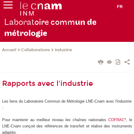
FR
Laborat
oire comm
un de
métrolo
gie
Collaborations
Industrie
Accueil
Rapports avec l'industrie
Les liens du Laboratoire Commun de Métrologie LNE-Cnam avec l'industrie
:
Pour maintenir au meilleur niveau les chaînes nationales
COFRAC
*, le
LNE-Cnam conçoit des références de transfert et réalise des instruments
adaptés.