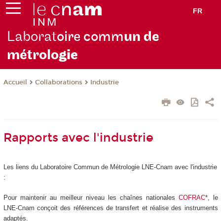
FR
Laborat
oire comm
un de
métrolo
gie
Collaborations
Industrie
Accueil
Rapports avec l'industrie
Les liens du Laboratoire Commun de Métrologie LNE-Cnam avec l'industrie
:
Pour maintenir au meilleur niveau les chaînes nationales
COFRAC
*, le
LNE-Cnam conçoit des références de transfert et réalise des instruments
adaptés.