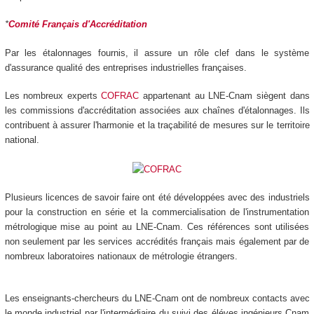
*
Comité Français d'Accréditation
Par les étalonnages fournis, il assure un rôle clef dans le système
d'assurance qualité des entreprises industrielles françaises.
Les nombreux experts
COFRAC
appartenant au LNE-Cnam siègent dans
les commissions d'accréditation associées aux chaînes d'étalonnages. Ils
contribuent à assurer l'harmonie et la traçabilité de mesures sur le territoire
national.
Plusieurs licences de savoir faire ont été développées avec des industriels
pour la construction en série et la commercialisation de l'instrumentation
métrologique mise au point au LNE-Cnam. Ces références sont utilisées
non seulement par les services accrédités français mais également par de
nombreux laboratoires nationaux de métrologie étrangers.
Les enseignants-chercheurs du LNE-Cnam ont de nombreux contacts avec
le monde industriel par l'intermédiaire du suivi des éléves ingénieurs Cnam