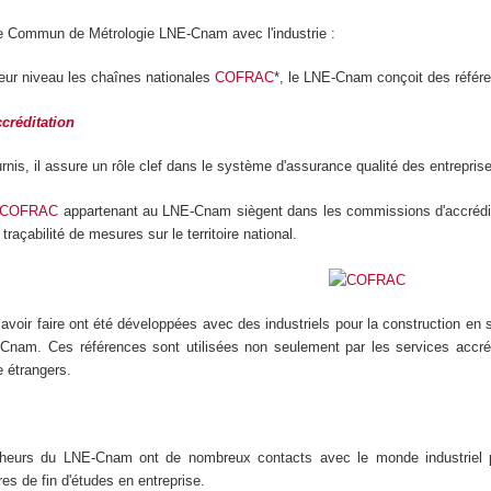
re Commun de Métrologie LNE-Cnam avec l'industrie :
leur niveau les chaînes nationales
COFRAC
*, le LNE-Cnam conçoit des référe
créditation
rnis, il assure un rôle clef dans le système d'assurance qualité des entreprise
COFRAC
appartenant au LNE-Cnam siègent dans les commissions d'accrédita
 traçabilité de mesures sur le territoire national.
avoir faire ont été développées avec des industriels pour la construction en s
Cnam. Ces références sont utilisées non seulement par les services accré
e étrangers.
heurs du LNE-Cnam ont de nombreux contacts avec le monde industriel pa
es de fin d'études en entreprise.