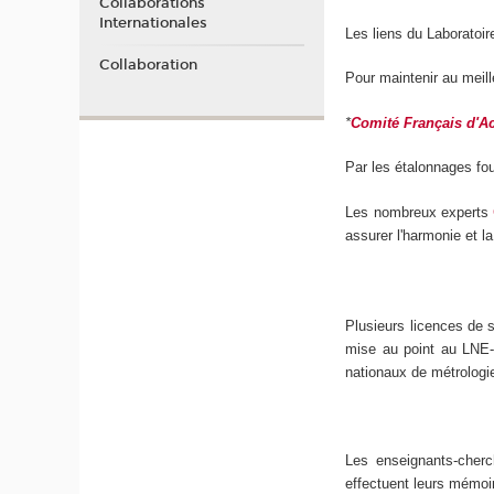
Collaborations
Internationales
Les liens du Laboratoi
Collaboration
Pour maintenir au meil
*
Comité Français d'Ac
Par les étalonnages fou
Les nombreux experts
assurer l'harmonie et la
Plusieurs licences de s
mise au point au LNE-
nationaux de métrologi
Les enseignants-cherc
effectuent leurs mémoir