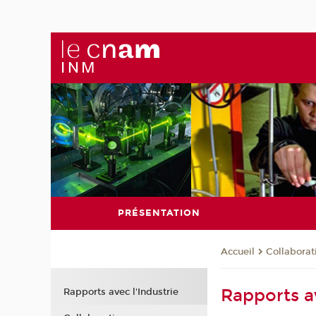
PRÉSENTATION
Collaborat
Accueil
Rapports av
Rapports avec l'Industrie