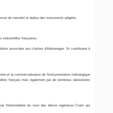
nces de transfert et réalise des instruments adaptés.
s industrielles françaises.
tion associées aux chaînes d'étalonnages. Ils contribuent à
érie et la commercialisation de l'instrumentation métrologique
dités français mais également par de nombreux laboratoires
r l'intermédiaire du suivi des éléves ingénieurs Cnam qui