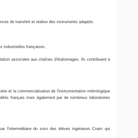
nces de transfert et réalise des instruments adaptés.
s industrielles françaises.
tion associées aux chaînes d'étalonnages. Ils contribuent à
érie et la commercialisation de l'instrumentation métrologique
dités français mais également par de nombreux laboratoires
r l'intermédiaire du suivi des éléves ingénieurs Cnam qui