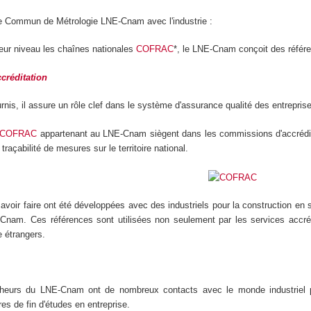
re Commun de Métrologie LNE-Cnam avec l'industrie :
leur niveau les chaînes nationales
COFRAC
*, le LNE-Cnam conçoit des référe
créditation
rnis, il assure un rôle clef dans le système d'assurance qualité des entreprise
COFRAC
appartenant au LNE-Cnam siègent dans les commissions d'accrédita
 traçabilité de mesures sur le territoire national.
avoir faire ont été développées avec des industriels pour la construction en s
Cnam. Ces références sont utilisées non seulement par les services accré
e étrangers.
heurs du LNE-Cnam ont de nombreux contacts avec le monde industriel pa
es de fin d'études en entreprise.