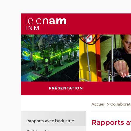
PRÉSENTATION
Collaborat
Accueil
Rapports av
Rapports avec l'Industrie