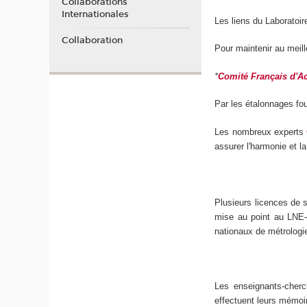
Collaborations
Internationales
Les liens du Laboratoi
Collaboration
Pour maintenir au meil
*
Comité Français d'Ac
Par les étalonnages fou
Les nombreux experts
assurer l'harmonie et la
Plusieurs licences de s
mise au point au LNE-
nationaux de métrologi
Les enseignants-cherc
effectuent leurs mémoir