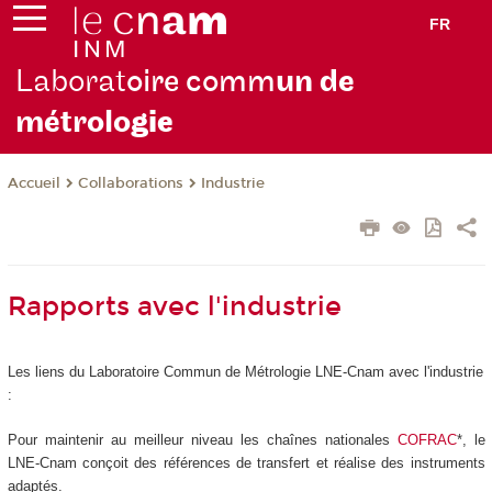
FR
Laborat
oire comm
un de
métrolo
gie
Collaborations
Industrie
Accueil
Rapports avec l'industrie
Les liens du Laboratoire Commun de Métrologie LNE-Cnam avec l'industrie
:
Pour maintenir au meilleur niveau les chaînes nationales
COFRAC
*, le
LNE-Cnam conçoit des références de transfert et réalise des instruments
adaptés.