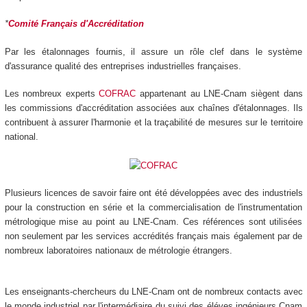
*
Comité Français d'Accréditation
Par les étalonnages fournis, il assure un rôle clef dans le système
d'assurance qualité des entreprises industrielles françaises.
Les nombreux experts
COFRAC
appartenant au LNE-Cnam siègent dans
les commissions d'accréditation associées aux chaînes d'étalonnages. Ils
contribuent à assurer l'harmonie et la traçabilité de mesures sur le territoire
national.
Plusieurs licences de savoir faire ont été développées avec des industriels
pour la construction en série et la commercialisation de l'instrumentation
métrologique mise au point au LNE-Cnam. Ces références sont utilisées
non seulement par les services accrédités français mais également par de
nombreux laboratoires nationaux de métrologie étrangers.
Les enseignants-chercheurs du LNE-Cnam ont de nombreux contacts avec
le monde industriel par l'intermédiaire du suivi des éléves ingénieurs Cnam