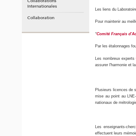
Collaborations
Internationales
Les liens du Laboratoi
Collaboration
Pour maintenir au meil
*
Comité Français d'Ac
Par les étalonnages fou
Les nombreux experts
assurer l'harmonie et la
Plusieurs licences de s
mise au point au LNE-
nationaux de métrologi
Les enseignants-cherc
effectuent leurs mémoir