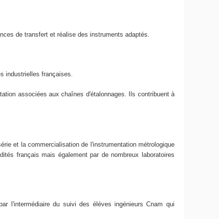
nces de transfert et réalise des instruments adaptés.
s industrielles françaises.
tion associées aux chaînes d'étalonnages. Ils contribuent à
érie et la commercialisation de l'instrumentation métrologique
dités français mais également par de nombreux laboratoires
r l'intermédiaire du suivi des éléves ingénieurs Cnam qui