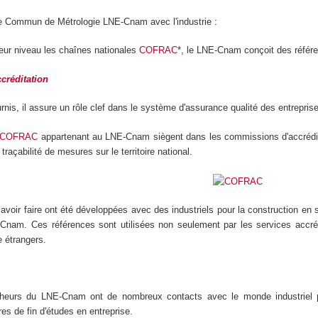
re Commun de Métrologie LNE-Cnam avec l'industrie :
leur niveau les chaînes nationales
COFRAC
*, le LNE-Cnam conçoit des référe
créditation
rnis, il assure un rôle clef dans le système d'assurance qualité des entreprise
COFRAC
appartenant au LNE-Cnam siègent dans les commissions d'accrédita
 traçabilité de mesures sur le territoire national.
avoir faire ont été développées avec des industriels pour la construction en s
Cnam. Ces références sont utilisées non seulement par les services accré
e étrangers.
heurs du LNE-Cnam ont de nombreux contacts avec le monde industriel pa
es de fin d'études en entreprise.