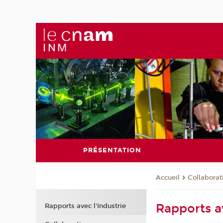
PRÉSENTATION
Collaborat
Accueil
Rapports av
Rapports avec l'Industrie