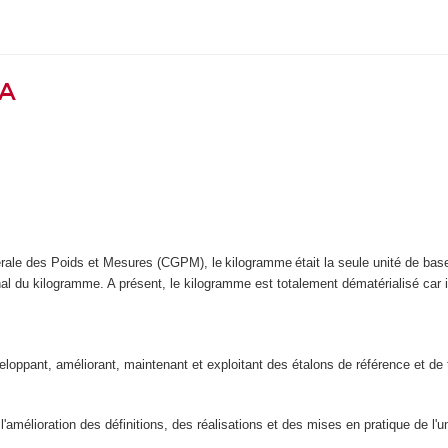
GA
e des Poids et Mesures (CGPM), le kilogramme était la seule unité de base d
onal du kilogramme. A présent, le kilogramme est totalement dématérialisé car i
 :
eloppant, améliorant, maintenant et exploitant des étalons de référence et de 
amélioration des définitions, des réalisations et des mises en pratique de l