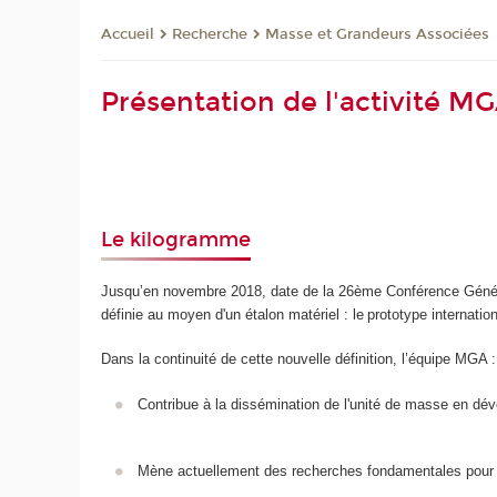
Recherche
Masse et Grandeurs Associées
Accueil
Présentation de l'activité M
Le kilogramme
Jusqu’en novembre 2018, date de la 26ème Conférence Général
définie au moyen d'un étalon matériel : le prototype internati
Dans la continuité de cette nouvelle définition, l’équipe MGA
Contribue à la dissémination de l'unité de masse en dév
Mène actuellement des recherches fondamentales pour l'