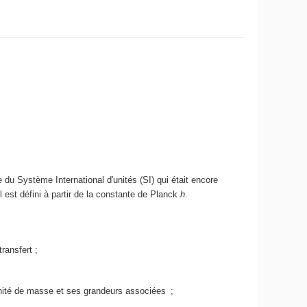
u Système International d'unités (SI) qui était encore
l est défini à partir de la constante de Planck
h
.
transfert ;
'unité de masse et ses grandeurs associées ;