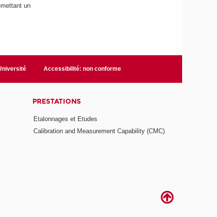
 émettant un
niversité
Accessibilité: non conforme
PRESTATIONS
Etalonnages et Etudes
Calibration and Measurement Capability (CMC)