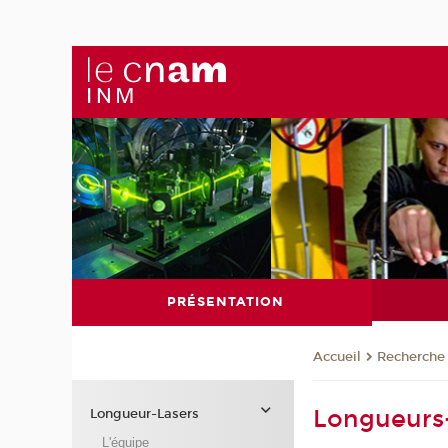
PRÉSENTATION
Recherche
Accueil
Longueurs-
Longueur-Lasers
L'équipe