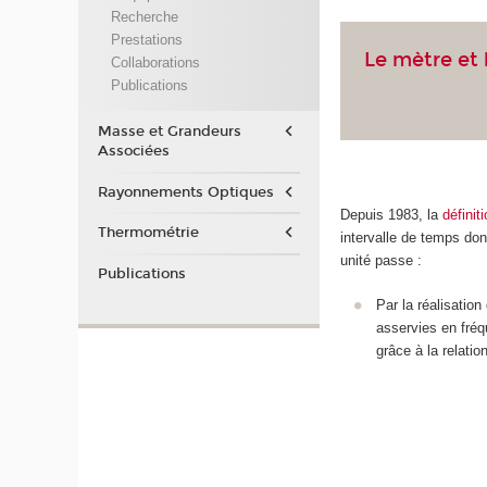
Recherche
Prestations
Le mètre et 
Collaborations
Publications
Masse et Grandeurs
Associées
Rayonnements Optiques
Depuis 1983, la
définit
Thermométrie
intervalle de temps don
unité passe :
Publications
Par la réalisation
asservies en fréq
grâce à la relati