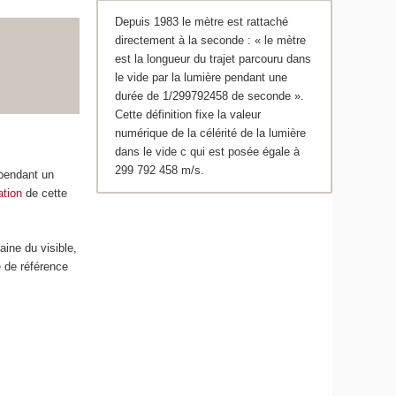
Depuis 1983 le mètre est rattaché
directement à la seconde : « le mètre
est la longueur du trajet parcouru dans
le vide par la lumière pendant une
durée de 1/299792458 de seconde ».
Cette définition fixe la valeur
numérique de la célérité de la lumière
dans le vide c qui est posée égale à
299 792 458 m/s.
 pendant un
ation
de cette
aine du visible,
 de référence