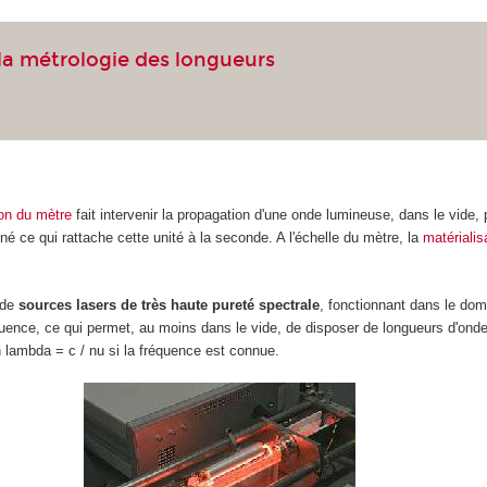
la métrologie des longueurs
ion du mètre
fait intervenir la propagation d'une onde lumineuse, dans le vide,
né ce qui rattache cette unité à la seconde. A l'échelle du mètre, la
matérialis
 de
sources lasers de très haute pureté spectrale
, fonctionnant dans le dom
uence, ce qui permet, au moins dans le vide, de disposer de longueurs d'onde
on lambda = c / nu si la fréquence est connue.