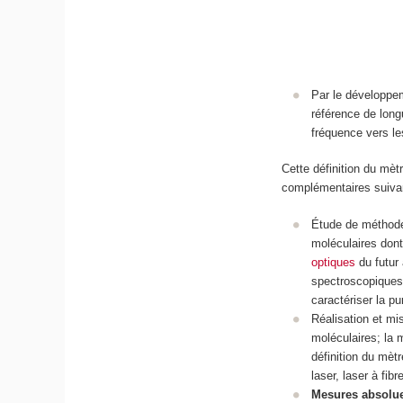
Par le développ
référence de longu
fréquence vers le
Cette définition du mè
complémentaires suiva
Étude de méthod
moléculaires dont
optiques
du futur 
spectroscopiques 
caractériser la pu
Réalisation et m
moléculaires; la 
définition du mèt
laser, laser à fibre
Mesures absolue