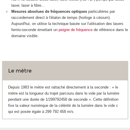
laser, laser à fibre...
Mesures absolues de fréquences optiques
particulières par
raccordement direct à l'étalon de temps (horloge à césium).
Aujourd'hui, on utilise la technique basée sur l'utilisation des lasers
femto-seconde émettant un
peigne de fréquence
de référence dans le
domaine visible.
Le mètre
Depuis 1983 le mètre est rattaché directement à la seconde : « le
mètre est la longueur du trajet parcouru dans le vide par la lumière
pendant une durée de 1/299792458 de seconde ». Cette définition
fixe la valeur numérique de la célérité de la lumière dans le vide c
qui est posée égale à 299 792 458 m/s.