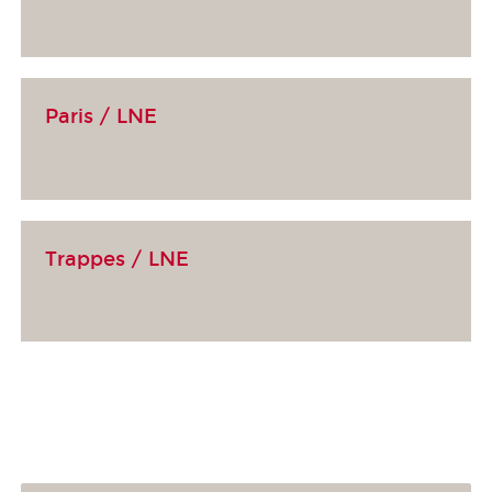
Paris / LNE
Trappes / LNE