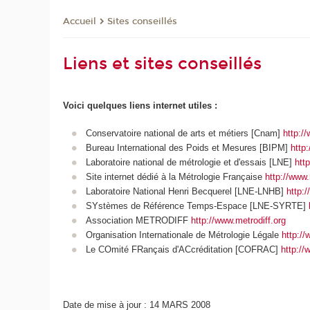
Sites conseillés
Accueil
Liens et sites conseillés
Voici quelques liens internet utiles :
Conservatoire national de arts et métiers [Cnam]
http:/
Bureau International des Poids et Mesures [BIPM]
http
Laboratoire national de métrologie et d'essais [LNE]
http
Site internet dédié à la Métrologie Française
http://www.
Laboratoire National Henri Becquerel [LNE-LNHB]
http:/
SYstèmes de Référence Temps-Espace [LNE-SYRTE]
Association METRODIFF
http://www.metrodiff.org
Organisation Internationale de Métrologie Légale
http://
Le COmité FRançais d'ACcréditation [COFRAC]
http://
Date de mise à jour : 14 MARS 2008