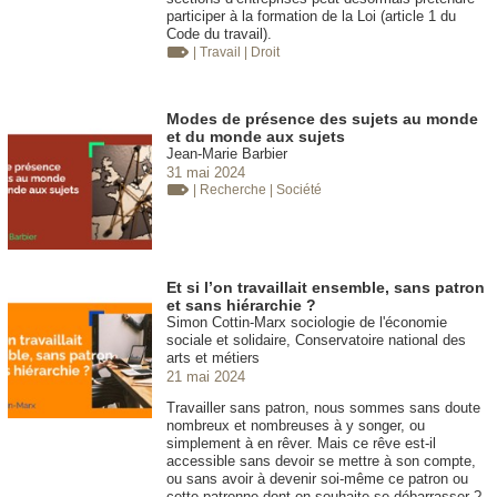
participer à la formation de la Loi (article 1 du
Code du travail).
| Travail
| Droit
Modes de présence des sujets au monde
et du monde aux sujets
Jean-Marie Barbier
31 mai 2024
| Recherche
| Société
Et si l’on travaillait ensemble, sans patron
et sans hiérarchie ?
Simon Cottin-Marx sociologie de l'économie
sociale et solidaire, Conservatoire national des
arts et métiers
21 mai 2024
Travailler sans patron, nous sommes sans doute
nombreux et nombreuses à y songer, ou
simplement à en rêver. Mais ce rêve est-il
accessible sans devoir se mettre à son compte,
ou sans avoir à devenir soi-même ce patron ou
cette patronne dont on souhaite se débarrasser ?