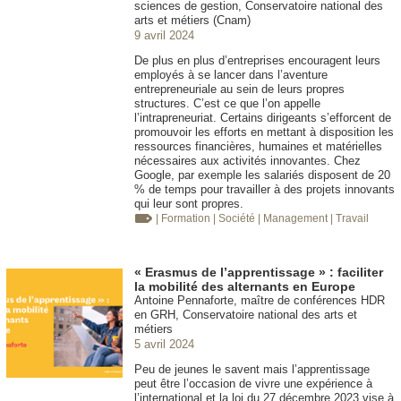
sciences de gestion, Conservatoire national des
arts et métiers (Cnam)
9 avril 2024
De plus en plus d’entreprises encouragent leurs
employés à se lancer dans l’aventure
entrepreneuriale au sein de leurs propres
structures. C’est ce que l’on appelle
l’intrapreneuriat. Certains dirigeants s’efforcent de
promouvoir les efforts en mettant à disposition les
ressources financières, humaines et matérielles
nécessaires aux activités innovantes. Chez
Google, par exemple les salariés disposent de 20
% de temps pour travailler à des projets innovants
qui leur sont propres.
| Formation
| Société
| Management
| Travail
« Erasmus de l’apprentissage » : faciliter
la mobilité des alternants en Europe
Antoine Pennaforte, maître de conférences HDR
en GRH, Conservatoire national des arts et
métiers
5 avril 2024
Peu de jeunes le savent mais l’apprentissage
peut être l’occasion de vivre une expérience à
l’international et la loi du 27 décembre 2023 vise à