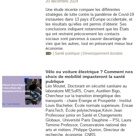
20 décembre 2024
Une étude récente compare les différentes
stratégies de lutte contre la pandémie de Covid-19
instaurées dans 13 pays d’Europe occidentale, et
les résultats qu’elles ont permis d’obtenir. Ses
conclusions indiquent notamment que les États
qui ont restreint précocement les contacts
sociaux sont parvenus à sauver davantage de
vies que les autres, tout en préservant mieux leur
économie.
| Santé publique
| Développement durable
Vélo ou voiture électrique ? Comment nos
choix de mobilité impacteront la santé
publique
Léo Moutet, Doctorant en sécurité sanitaire au
laboratoire MESuRS, Cnam, Aurélien Bigo,
Chercheur sur la transition énergétique des
transports - chaire Énergie et Prospérité - Institut
Louis Bachelier, École normale supérieure, Ensae
ParisTech, École polytechnique,Kévin Jean
Professeur junior en Santé et Changements
Globaux, Université Paris Dauphine – PSL Laura
Temime Professor, Conservatoire national des
arts et métiers ,Philippe Quirion, Directeur de
recherche, économie, CNRS