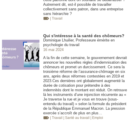
Autrement dit, est-il possible de travailler
collectivement sans patron, dans une entreprise
sans hiérarchie ?
| Travail
Qui s'intéresse à la santé des chômeurs?
Dominique Lhuilier, Professeure émérite en
psychologie du travail
16 mai 2024
A la fin de cette semaine, le gouvernement devrait
annoncer les nouvelles règles d'indemnisation des
chômeurs et promet un durcissement. Ce sera la
troisième réforme de l’assurance-chômage en six
ans, après deux réformes contestées en 2019 et
2023.Ces dernières ont globalement augmenté la
durée de cotisation pour prétendre à des
indemnités dont le montant est réduit. On retrouve
là les instruments d’une injonction récurrente au «
Je traverse la rue et je vous en trouve (sous-
entendu du travail) » selon la formule du président
de la République Emmanuel Macron. La pression
exercée s’accroît de plus en plus…
| Travail
| Santé au travail
| Emploi