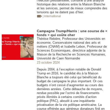
l’élection présidentielle, combiné à une analyse
historique des relations entre la Maison Blanche
et les services, permet de mieux comprendre des
tensions qui ne datent pas d’hier.
| International
Campagne Trump/Harris : une course de «
fonds » qui coûte cher
Thérèse Rebière, Professeur des Universités en
économie, Conservatoire national des arts et
métiers (CNAM) et Isabelle Lebon, Professeur de
Sciences Economiques, directrice adjointe de la
Maison de la Recherche en Sciences Humaines,
Université de Caen Normandie
23 octobre 2024
Depuis 2004, à l’exception notable de Donald
Trump en 2016, le candidat élu à la Maison
Blanche a toujours été celui qui bénéficiait du
budget de campagne le plus important. Or ces
budgets n’ont cessé d’augmenter au cours des
dernières années. Cette débauche de moyens,
rendue possible par l’octroi de financements
privés illimités à certains comités d’action
politique (PAC), aboutit à une inquiétante
privatisation de la vie politique américaine. La
course effrénée aux généreux donateurs finit en