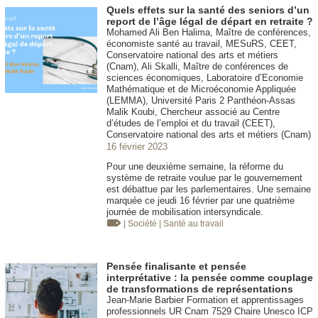
Quels effets sur la santé des seniors d’un
report de l’âge légal de départ en retraite ?
Mohamed Ali Ben Halima, Maître de conférences,
économiste santé au travail, MESuRS, CEET,
Conservatoire national des arts et métiers
(Cnam), Ali Skalli, Maître de conférences de
sciences économiques, Laboratoire d’Economie
Mathématique et de Microéconomie Appliquée
(LEMMA), Université Paris 2 Panthéon-Assas
Malik Koubi, Chercheur associé au Centre
d’études de l’emploi et du travail (CEET),
Conservatoire national des arts et métiers (Cnam)
16 février 2023
Pour une deuxième semaine, la réforme du
système de retraite voulue par le gouvernement
est débattue par les parlementaires. Une semaine
marquée ce jeudi 16 février par une quatrième
journée de mobilisation intersyndicale.
| Société
| Santé au travail
Pensée finalisante et pensée
interprétative : la pensée comme couplage
de transformations de représentations
Jean-Marie Barbier Formation et apprentissages
professionnels UR Cnam 7529 Chaire Unesco ICP