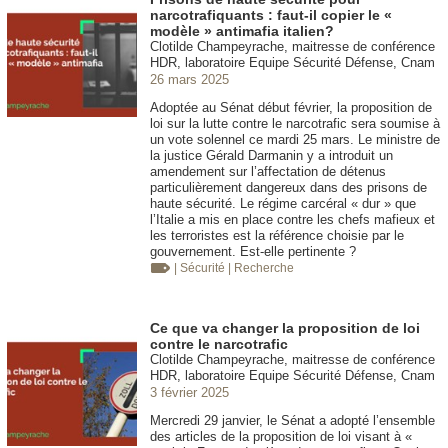
narcotrafiquants : faut-il copier le «
modèle » antimafia italien?
Clotilde Champeyrache, maitresse de conférence
HDR, laboratoire Equipe Sécurité Défense, Cnam
26 mars 2025
Adoptée au Sénat début février, la proposition de
loi sur la lutte contre le narcotrafic sera soumise à
un vote solennel ce mardi 25 mars. Le ministre de
la justice Gérald Darmanin y a introduit un
amendement sur l’affectation de détenus
particulièrement dangereux dans des prisons de
haute sécurité. Le régime carcéral « dur » que
l’Italie a mis en place contre les chefs mafieux et
les terroristes est la référence choisie par le
gouvernement. Est-elle pertinente ?
| Sécurité
| Recherche
Ce que va changer la proposition de loi
contre le narcotrafic
Clotilde Champeyrache, maitresse de conférence
HDR, laboratoire Equipe Sécurité Défense, Cnam
3 février 2025
Mercredi 29 janvier, le Sénat a adopté l’ensemble
des articles de la proposition de loi visant à «