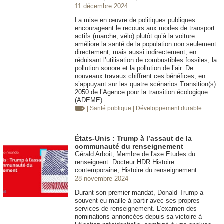
11 décembre 2024
La mise en œuvre de politiques publiques
encourageant le recours aux modes de transport
actifs (marche, vélo) plutôt qu’à la voiture
améliore la santé de la population non seulement
directement, mais aussi indirectement, en
réduisant l’utilisation de combustibles fossiles, la
pollution sonore et la pollution de l’air. De
nouveaux travaux chiffrent ces bénéfices, en
s’appuyant sur les quatre scénarios Transition(s)
2050 de l’Agence pour la transition écologique
(ADEME).
| Santé publique
| Développement durable
États-Unis : Trump à l’assaut de la
communauté du renseignement
Gérald Arboit, Membre de l'axe Etudes du
renseignent. Docteur HDR Histoire
contemporaine, Histoire du renseignement
28 novembre 2024
Durant son premier mandat, Donald Trump a
souvent eu maille à partir avec ses propres
services de renseignement. L’examen des
nominations annoncées depuis sa victoire à