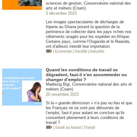
sciences de gestion, Conservatoire national des
arts et métiers (Cnam)
5 décembre 2023
Les images spectaculaires de décharges de
friperie au Ghana posent la question de la
pertinence de collecter dans les pays riches nos
vêtements usagés pour les expédier en Afrique.
Certains pays, comme l’Ouganda et le Rwanda,
ont d’ailleurs interdit leur importation.
| Economie
| Société
| Industrie
Quand les conditions de travail se
dégradent, faut-il s’en accommoder ou
changer d’emploi ?
Maëlezig Bigi, Conservatoire national des arts et
métiers (Cnam)
20 novembre 2023
Si la « grande démission » n’a pas eu lieu et que
les Français ne se sont pas détournés de
l’emploi, faut-il pour autant en conclure qu’ils
consentent pleinement à leurs conditions de
travail ?
| Santé au travail
| Travail