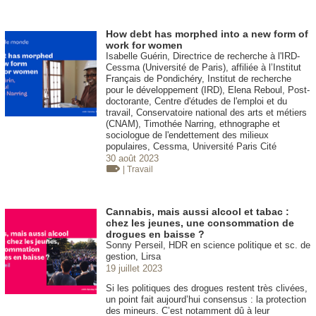
How debt has morphed into a new form of
work for women
Isabelle Guérin, Directrice de recherche à l'IRD-
Cessma (Université de Paris), affiliée à l’Institut
Français de Pondichéry, Institut de recherche
pour le développement (IRD), Elena Reboul, Post-
doctorante, Centre d'études de l'emploi et du
travail, Conservatoire national des arts et métiers
(CNAM), Timothée Narring, ethnographe et
sociologue de l'endettement des milieux
populaires, Cessma, Université Paris Cité
30 août 2023
| Travail
Cannabis, mais aussi alcool et tabac :
chez les jeunes, une consommation de
drogues en baisse ?
Sonny Perseil, HDR en science politique et sc. de
gestion, Lirsa
19 juillet 2023
Si les politiques des drogues restent très clivées,
un point fait aujourd’hui consensus : la protection
des mineurs. C’est notamment dû à leur