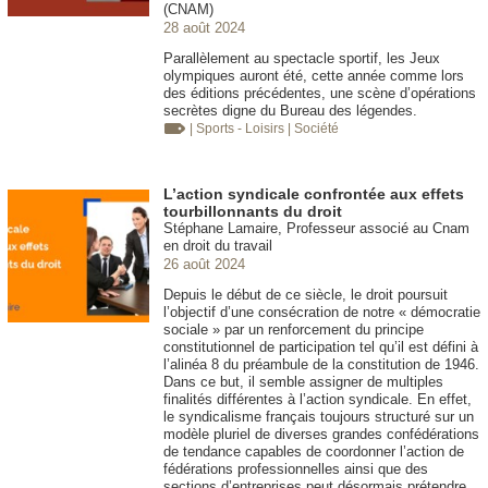
(CNAM)
28 août 2024
Parallèlement au spectacle sportif, les Jeux
olympiques auront été, cette année comme lors
des éditions précédentes, une scène d’opérations
secrètes digne du Bureau des légendes.
| Sports - Loisirs
| Société
L’action syndicale confrontée aux effets
tourbillonnants du droit
Stéphane Lamaire, Professeur associé au Cnam
en droit du travail
26 août 2024
Depuis le début de ce siècle, le droit poursuit
l’objectif d’une consécration de notre « démocratie
sociale » par un renforcement du principe
constitutionnel de participation tel qu’il est défini à
l’alinéa 8 du préambule de la constitution de 1946.
Dans ce but, il semble assigner de multiples
finalités différentes à l’action syndicale. En effet,
le syndicalisme français toujours structuré sur un
modèle pluriel de diverses grandes confédérations
de tendance capables de coordonner l’action de
fédérations professionnelles ainsi que des
sections d’entreprises peut désormais prétendre