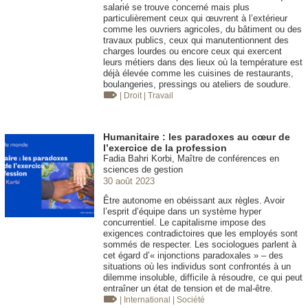
salarié se trouve concerné mais plus
particulièrement ceux qui œuvrent à l’extérieur
comme les ouvriers agricoles, du bâtiment ou des
travaux publics, ceux qui manutentionnent des
charges lourdes ou encore ceux qui exercent
leurs métiers dans des lieux où la température est
déjà élevée comme les cuisines de restaurants,
boulangeries, pressings ou ateliers de soudure.
| Droit
| Travail
Humanitaire : les paradoxes au cœur de
l’exercice de la profession
Fadia Bahri Korbi, Maître de conférences en
sciences de gestion
30 août 2023
Être autonome en obéissant aux règles. Avoir
l’esprit d’équipe dans un système hyper
concurrentiel. Le capitalisme impose des
exigences contradictoires que les employés sont
sommés de respecter. Les sociologues parlent à
cet égard d’« injonctions paradoxales » – des
situations où les individus sont confrontés à un
dilemme insoluble, difficile à résoudre, ce qui peut
entraîner un état de tension et de mal-être.
| International
| Société