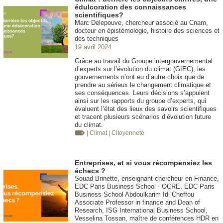
édulcoration des connaissances
scientifiques?
Marc Delepouve, chercheur associé au Cnam,
docteur en épistémologie, histoire des sciences et
des techniques
19 avril 2024
Grâce au travail du Groupe intergouvernemental
d’experts sur l’évolution du climat (GIEC), les
gouvernements n’ont eu d’autre choix que de
prendre au sérieux le changement climatique et
ses conséquences. Leurs décisions s’appuient
ainsi sur les rapports du groupe d’experts, qui
évaluent l’état des lieux des savoirs scientifiques
et tracent plusieurs scénarios d’évolution future
du climat.
| Climat
| Citoyenneté
Entreprises, et si vous récompensiez les
échecs ?
Souad Brinette, enseignant chercheur en Finance,
EDC Paris Business School - OCRE, EDC Paris
Business School Abdoulkarim Idi Cheffou
Associate Professor in finance and Dean of
Research, ISG International Business School,
Vesselina Tossan, maître de conférences HDR en