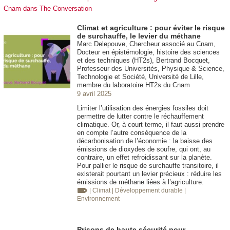
Cnam dans The Conversation
Climat et agriculture : pour éviter le risque
de surchauffe, le levier du méthane
Marc Delepouve, Chercheur associé au Cnam,
Docteur en épistémologie, histoire des sciences
et des techniques (HT2s), Bertrand Bocquet,
Professeur des Universités, Physique & Science,
Technologie et Société, Université de Lille,
membre du laboratoire HT2s du Cnam
9 avril 2025
Limiter l’utilisation des énergies fossiles doit
permettre de lutter contre le réchauffement
climatique. Or, à court terme, il faut aussi prendre
en compte l’autre conséquence de la
décarbonisation de l’économie : la baisse des
émissions de dioxydes de soufre, qui ont, au
contraire, un effet refroidissant sur la planète.
Pour pallier le risque de surchauffe transitoire, il
existerait pourtant un levier précieux : réduire les
émissions de méthane liées à l’agriculture.
| Climat
| Développement durable
|
Environnement
Prisons de haute sécurité pour