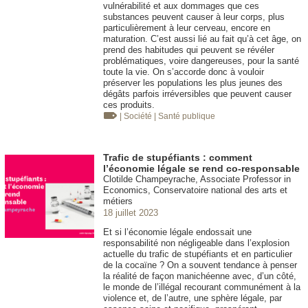
vulnérabilité et aux dommages que ces
substances peuvent causer à leur corps, plus
particulièrement à leur cerveau, encore en
maturation. C’est aussi lié au fait qu’à cet âge, on
prend des habitudes qui peuvent se révéler
problématiques, voire dangereuses, pour la santé
toute la vie. On s’accorde donc à vouloir
préserver les populations les plus jeunes des
dégâts parfois irréversibles que peuvent causer
ces produits.
| Société
| Santé publique
Trafic de stupéfiants : comment
l’économie légale se rend co-responsable
Clotilde Champeyrache, Associate Professor in
Economics, Conservatoire national des arts et
métiers
18 juillet 2023
Et si l’économie légale endossait une
responsabilité non négligeable dans l’explosion
actuelle du trafic de stupéfiants et en particulier
de la cocaïne ? On a souvent tendance à penser
la réalité de façon manichéenne avec, d’un côté,
le monde de l’illégal recourant communément à la
violence et, de l’autre, une sphère légale, par