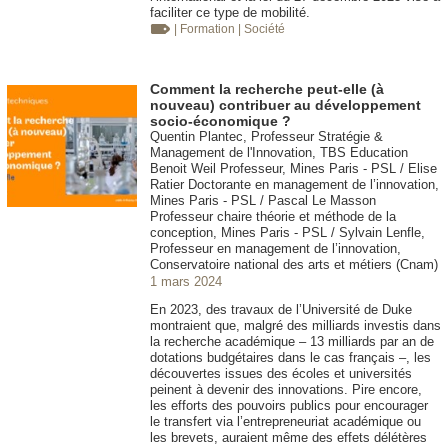
faciliter ce type de mobilité.
| Formation
| Société
Comment la recherche peut-elle (à
nouveau) contribuer au développement
socio-économique ?
Quentin Plantec, Professeur Stratégie &
Management de l'Innovation, TBS Education
Benoit Weil Professeur, Mines Paris - PSL / Elise
Ratier Doctorante en management de l’innovation,
Mines Paris - PSL / Pascal Le Masson
Professeur chaire théorie et méthode de la
conception, Mines Paris - PSL / Sylvain Lenfle,
Professeur en management de l’innovation,
Conservatoire national des arts et métiers (Cnam)
1 mars 2024
En 2023, des travaux de l’Université de Duke
montraient que, malgré des milliards investis dans
la recherche académique – 13 milliards par an de
dotations budgétaires dans le cas français –, les
découvertes issues des écoles et universités
peinent à devenir des innovations. Pire encore,
les efforts des pouvoirs publics pour encourager
le transfert via l’entrepreneuriat académique ou
les brevets, auraient même des effets délétères