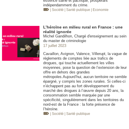
essence saine et pacifique, prospérant
indépendamment du crime.
| Société
| Santé publique
| Economie
L’héroïne en milieu rural en France : une
réalité ignorée
Michel Gandilhon, Chargé d'enseignement au sein
du master de criminologie
17 juillet 2023
Cavaillon, Avignon, Valence, Villerupt, la vague de
règlements de comptes liée aux trafics de
drogues, qui touche actuellement les villes
moyennes, pose la question de l’extension de leur
offre en dehors des grandes
métropoles.Aujourd’hui, aucun territoire ne semble
épargné, y compris les zones rurales. Si celles-ci
n’échappent pas au fort développement du
marché des drogues à l’œuvre depuis 20 ans, la
consommation semble marquée par une
spécificité, singulièrement dans les territoires du
nord-est de la France : la forte présence de
l’héroïne.
| Société
| Santé publique