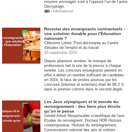
moyens envisagés sont à l’opposé l’un de l’autre.
Décryptage.
| International
Recruter des enseignants contractuels :
une solution durable pour l’Éducation
nationale ?
Célestine Lohier, Post-doctorante au Centre
d'études de l'emploi et du travail
10 septembre 2024
Depuis plusieurs années, le manque de
professeurs fait la une de la presse à chaque
rentrée. Les concours enseignants peinent en
effet à attirer un nombre suffisant de candidats :
en 2024, le taux de postes pourvus par les
concours (internes et externes) était de 88,3 %
dans le premier comme dans le second degré.
Les Jeux olympiques et le monde du
renseignement : des liens plus étroits
qu’on le pense
Gérald Arboit Responsable scientifique de l'axe
Etudes du renseignent. Docteur HDR Histoire
contemporaine, Histoire du renseignement,
Conservatoire national des arts et métiers