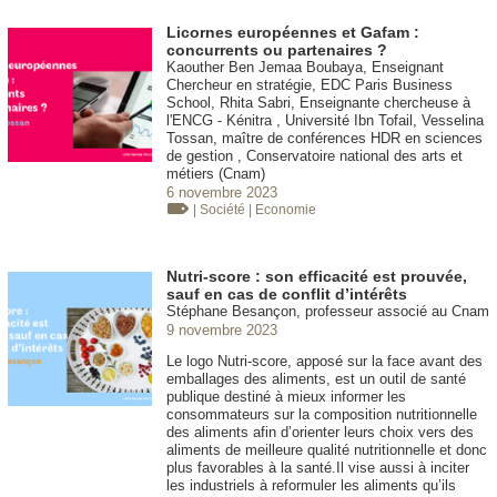
Licornes européennes et Gafam :
concurrents ou partenaires ?
Kaouther Ben Jemaa Boubaya, Enseignant
Chercheur en stratégie, EDC Paris Business
School, Rhita Sabri, Enseignante chercheuse à
l'ENCG - Kénitra , Université Ibn Tofail, Vesselina
Tossan, maître de conférences HDR en sciences
de gestion , Conservatoire national des arts et
métiers (Cnam)
6 novembre 2023
| Société
| Economie
Nutri-score : son efficacité est prouvée,
sauf en cas de conflit d’intérêts
Stéphane Besançon, professeur associé au Cnam
9 novembre 2023
Le logo Nutri-score, apposé sur la face avant des
emballages des aliments, est un outil de santé
publique destiné à mieux informer les
consommateurs sur la composition nutritionnelle
des aliments afin d’orienter leurs choix vers des
aliments de meilleure qualité nutritionnelle et donc
plus favorables à la santé.Il vise aussi à inciter
les industriels à reformuler les aliments qu’ils