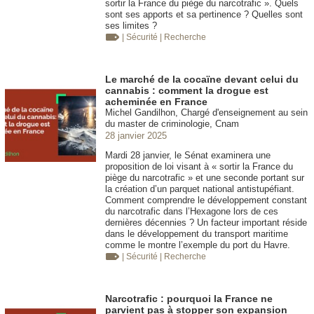
sortir la France du piège du narcotrafic ». Quels
sont ses apports et sa pertinence ? Quelles sont
ses limites ?
| Sécurité
| Recherche
Le marché de la cocaïne devant celui du
cannabis : comment la drogue est
acheminée en France
Michel Gandilhon, Chargé d'enseignement au sein
du master de criminologie, Cnam
28 janvier 2025
Mardi 28 janvier, le Sénat examinera une
proposition de loi visant à « sortir la France du
piège du narcotrafic » et une seconde portant sur
la création d’un parquet national antistupéfiant.
Comment comprendre le développement constant
du narcotrafic dans l’Hexagone lors de ces
dernières décennies ? Un facteur important réside
dans le développement du transport maritime
comme le montre l’exemple du port du Havre.
| Sécurité
| Recherche
Narcotrafic : pourquoi la France ne
parvient pas à stopper son expansion