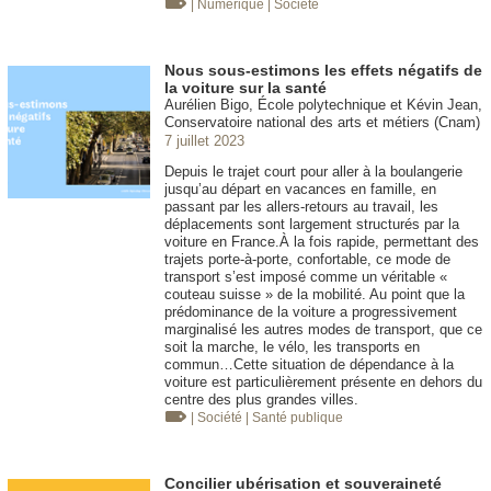
| Numérique
| Société
Nous sous-estimons les effets négatifs de
la voiture sur la santé
Aurélien Bigo, École polytechnique et Kévin Jean,
Conservatoire national des arts et métiers (Cnam)
7 juillet 2023
Depuis le trajet court pour aller à la boulangerie
jusqu’au départ en vacances en famille, en
passant par les allers-retours au travail, les
déplacements sont largement structurés par la
voiture en France.À la fois rapide, permettant des
trajets porte-à-porte, confortable, ce mode de
transport s’est imposé comme un véritable «
couteau suisse » de la mobilité. Au point que la
prédominance de la voiture a progressivement
marginalisé les autres modes de transport, que ce
soit la marche, le vélo, les transports en
commun…Cette situation de dépendance à la
voiture est particulièrement présente en dehors du
centre des plus grandes villes.
| Société
| Santé publique
Concilier ubérisation et souveraineté