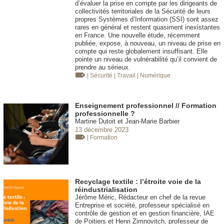
d’évaluer la prise en compte par les dirigeants de
collectivités territoriales de la Sécurité de leurs
propres Systèmes d’Information (SSI) sont assez
rares en général et restent quasiment inexistantes
en France. Une nouvelle étude, récemment
publiée, expose, à nouveau, un niveau de prise en
compte qui reste globalement insuffisant. Elle
pointe un niveau de vulnérabilité qu’il convient de
prendre au sérieux.
| Sécurité
| Travail
| Numérique
Enseignement professionnel // Formation
professionnelle ?
Martine Dutoit et Jean-Marie Barbier
13 décembre 2023
| Formation
Recyclage textile : l’étroite voie de la
réindustrialisation
Jérôme Méric, Rédacteur en chef de la revue
Entreprise et société, professeur spécialisé en
contrôle de gestion et en gestion financière, IAE
de Poitiers et Henri Zimnovitch, professeur de