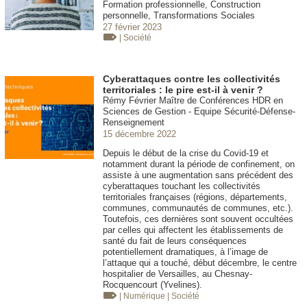
Formation professionnelle, Construction
personnelle, Transformations Sociales
27 février 2023
| Société
Cyberattaques contre les collectivités
territoriales : le pire est-il à venir ?
Rémy Février Maître de Conférences HDR en
Sciences de Gestion - Equipe Sécurité-Défense-
Renseignement
15 décembre 2022
Depuis le début de la crise du Covid-19 et
notamment durant la période de confinement, on
assiste à une augmentation sans précédent des
cyberattaques touchant les collectivités
territoriales françaises (régions, départements,
communes, communautés de communes, etc.).
Toutefois, ces dernières sont souvent occultées
par celles qui affectent les établissements de
santé du fait de leurs conséquences
potentiellement dramatiques, à l’image de
l’attaque qui a touché, début décembre, le centre
hospitalier de Versailles, au Chesnay-
Rocquencourt (Yvelines).
| Numérique
| Société