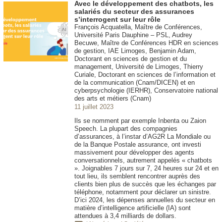
Avec le développement des chatbots, les
salariés du secteur des assurances
s’interrogent sur leur rôle
François Acquatella, Maître de Conférences,
Université Paris Dauphine – PSL, Audrey
Becuwe, Maître de Conférences HDR en sciences
de gestion, IAE Limoges, Benjamin Adam,
Doctorant en sciences de gestion et du
management, Université de Limoges, Thierry
Curiale, Doctorant en sciences de l’information et
de la communication (Cnam/DICEN) et en
cyberpsychologie (IERHR), Conservatoire national
des arts et métiers (Cnam)
11 juillet 2023
Ils se nomment par exemple Inbenta ou Zaion
Speech. La plupart des compagnies
d’assurances, à l’instar d’AG2R La Mondiale ou
de la Banque Postale assurance, ont investi
massivement pour développer des agents
conversationnels, autrement appelés « chatbots
». Joignables 7 jours sur 7, 24 heures sur 24 et en
tout lieu, ils semblent rencontrer auprès des
clients bien plus de succès que les échanges par
téléphone, notamment pour déclarer un sinistre.
D’ici 2024, les dépenses annuelles du secteur en
matière d’intelligence artificielle (IA) sont
attendues à 3,4 milliards de dollars.