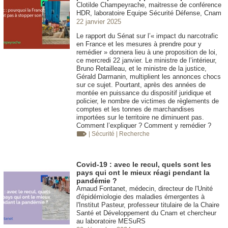
Clotilde Champeyrache, maitresse de conférence
HDR, laboratoire Equipe Sécurité Défense, Cnam
22 janvier 2025
Le rapport du Sénat sur l’« impact du narcotrafic
en France et les mesures à prendre pour y
remédier » donnera lieu à une proposition de loi,
ce mercredi 22 janvier. Le ministre de l’intérieur,
Bruno Retailleau, et le ministre de la justice,
Gérald Darmanin, multiplient les annonces chocs
sur ce sujet. Pourtant, après des années de
montée en puissance du dispositif juridique et
policier, le nombre de victimes de règlements de
comptes et les tonnes de marchandises
importées sur le territoire ne diminuent pas.
Comment l’expliquer ? Comment y remédier ?
| Sécurité
| Recherche
Covid-19 : avec le recul, quels sont les
pays qui ont le mieux réagi pendant la
pandémie ?
Arnaud Fontanet, médecin, directeur de l'Unité
d'épidémiologie des maladies émergentes à
l'Institut Pasteur, professeur titulaire de la Chaire
Santé et Développement du Cnam et chercheur
au laboratoire MESuRS