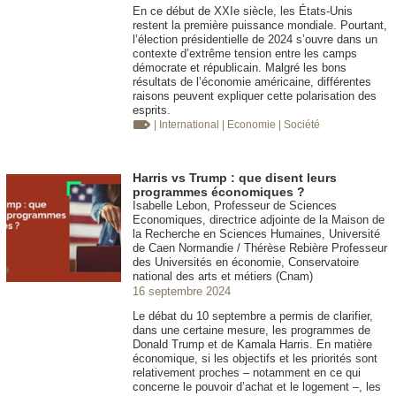
En ce début de XXIe siècle, les États-Unis
restent la première puissance mondiale. Pourtant,
l’élection présidentielle de 2024 s’ouvre dans un
contexte d’extrême tension entre les camps
démocrate et républicain. Malgré les bons
résultats de l’économie américaine, différentes
raisons peuvent expliquer cette polarisation des
esprits.
| International
| Economie
| Société
Harris vs Trump : que disent leurs
programmes économiques ?
Isabelle Lebon, Professeur de Sciences
Economiques, directrice adjointe de la Maison de
la Recherche en Sciences Humaines, Université
de Caen Normandie / Thérèse Rebière Professeur
des Universités en économie, Conservatoire
national des arts et métiers (Cnam)
16 septembre 2024
Le débat du 10 septembre a permis de clarifier,
dans une certaine mesure, les programmes de
Donald Trump et de Kamala Harris. En matière
économique, si les objectifs et les priorités sont
relativement proches – notamment en ce qui
concerne le pouvoir d’achat et le logement –, les