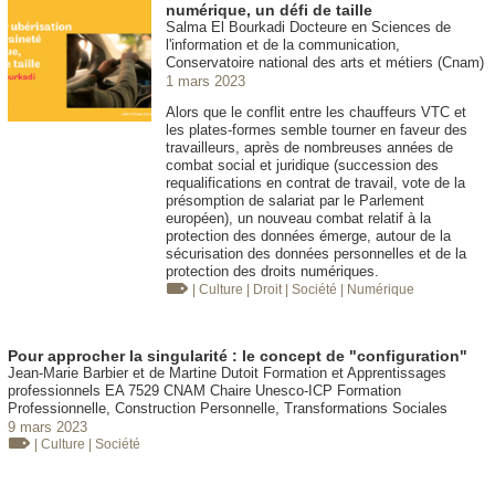
numérique, un défi de taille
Salma El Bourkadi Docteure en Sciences de
l'information et de la communication,
Conservatoire national des arts et métiers (Cnam)
1 mars 2023
Alors que le conflit entre les chauffeurs VTC et
les plates-formes semble tourner en faveur des
travailleurs, après de nombreuses années de
combat social et juridique (succession des
requalifications en contrat de travail, vote de la
présomption de salariat par le Parlement
européen), un nouveau combat relatif à la
protection des données émerge, autour de la
sécurisation des données personnelles et de la
protection des droits numériques.
| Culture
| Droit
| Société
| Numérique
Pour approcher la singularité : le concept de "configuration"
Jean-Marie Barbier et de Martine Dutoit Formation et Apprentissages
professionnels EA 7529 CNAM Chaire Unesco-ICP Formation
Professionnelle, Construction Personnelle, Transformations Sociales
9 mars 2023
| Culture
| Société