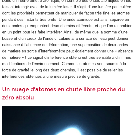
Dans un interféromètre atomique, on contrôle des ondes atomiques en les
faisant interagir avec de la lumière laser. Il s’agit d’une lumière particulière
dont les propriétés permettent de manipuler de façon très fine les atomes
pendant des instants très brefs. Une onde atomique est ainsi séparée en
deux ondes qui empruntent deux chemins différents, et que l’on recombine
en un point pour les faire interférer. Ainsi, de même que la somme d’une
bosse et d’un creux de l’onde circulaire à la surface de l’eau peut donner
naissance à l’absence de déformation, une superposition de deux ondes
de matière en sortie d’interféromètre peut également donner une « absence
de matière » ! Le signal d’interférence obtenu est très sensible à d’infimes
modifications de l’environnement. Comme les atomes sont soumis à la
force de gravité le long des deux chemins, il est possible de relier les
interférences obtenues à une mesure précise de gravité.
Un nuage d’atomes en chute libre proche du
zéro absolu