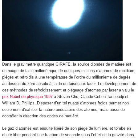
Dans le gravimètre quantique GIRAFE, la source d’ondes de matière est
un nuage de taille millimétrique de quelques millions d’atomes de rubidium,
piégés et refroidis à une température de l’ordre du millionième de degrés
au-dessus du zéro absolu à l’aide de faisceaux laser. Le développement de
ces méthodes de refroidissement et piégeage d’atomes par laser a valu le
prix Nobel de physique 1997
à Steven Chu, Claude Cohen-Tannoudji et
William D. Phillips. Disposer d’un tel nuage d’atomes froids permet non
seulement d’exhiber la nature ondulatoire des atomes, mais aussi de
contrôler la direction des ondes de matière.
Le gaz d’atomes est ensuite libéré de son piège de lumière, et tombe en
chute libre pendant une fraction de seconde sous l’effet de la gravité dans