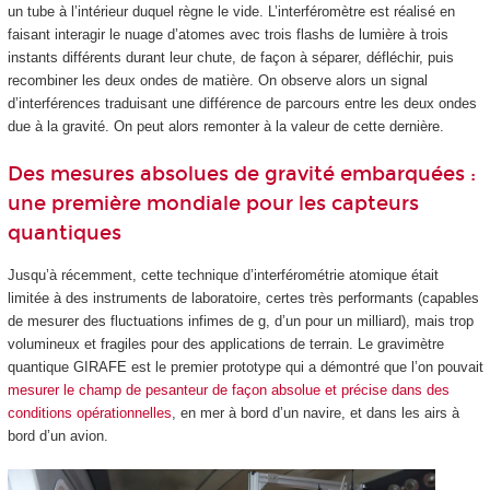
un tube à l’intérieur duquel règne le vide. L’interféromètre est réalisé en
faisant interagir le nuage d’atomes avec trois flashs de lumière à trois
instants différents durant leur chute, de façon à séparer, défléchir, puis
recombiner les deux ondes de matière. On observe alors un signal
d’interférences traduisant une différence de parcours entre les deux ondes
due à la gravité. On peut alors remonter à la valeur de cette dernière.
Des mesures absolues de gravité embarquées :
une première mondiale pour les capteurs
quantiques
Jusqu’à récemment, cette technique d’interférométrie atomique était
limitée à des instruments de laboratoire, certes très performants (capables
de mesurer des fluctuations infimes de g, d’un pour un milliard), mais trop
volumineux et fragiles pour des applications de terrain. Le gravimètre
quantique GIRAFE est le premier prototype qui a démontré que l’on pouvait
mesurer le champ de pesanteur de façon absolue et précise dans des
conditions opérationnelles
, en mer à bord d’un navire, et dans les airs à
bord d’un avion.