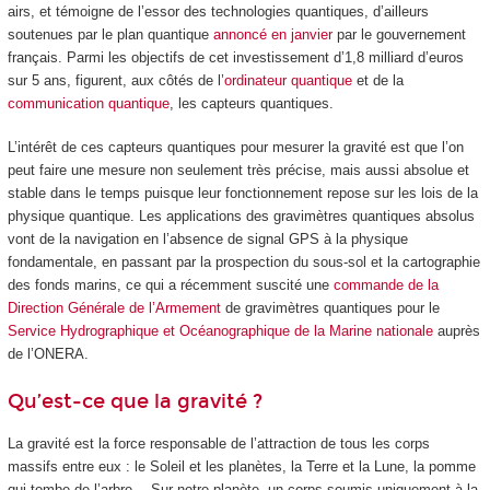
airs, et témoigne de l’essor des technologies quantiques, d’ailleurs
soutenues par le plan quantique
annoncé en janvier
par le gouvernement
français. Parmi les objectifs de cet investissement d’1,8 milliard d’euros
sur 5 ans, figurent, aux côtés de l’
ordinateur quantique
et de la
communication quantique
, les capteurs quantiques.
L’intérêt de ces capteurs quantiques pour mesurer la gravité est que l’on
peut faire une mesure non seulement très précise, mais aussi absolue et
stable dans le temps puisque leur fonctionnement repose sur les lois de la
physique quantique. Les applications des gravimètres quantiques absolus
vont de la navigation en l’absence de signal GPS à la physique
fondamentale, en passant par la prospection du sous-sol et la cartographie
des fonds marins, ce qui a récemment suscité une
commande de la
Direction Générale de l’Armement
de gravimètres quantiques pour le
Service Hydrographique et Océanographique de la Marine nationale
auprès
de l’ONERA.
Qu’est-ce que la gravité ?
La gravité est la force responsable de l’attraction de tous les corps
massifs entre eux : le Soleil et les planètes, la Terre et la Lune, la pomme
qui tombe de l’arbre… Sur notre planète, un corps soumis uniquement à la