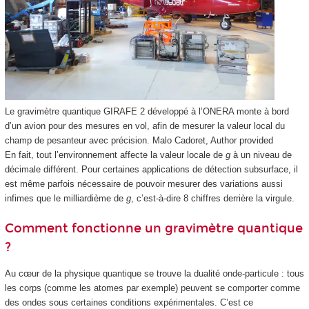
Le gravimètre quantique GIRAFE 2 développé à l’ONERA monte à bord
d’un avion pour des mesures en vol, afin de mesurer la valeur local du
champ de pesanteur avec précision.
Malo Cadoret
,
Author provided
En fait, tout l’environnement affecte la valeur locale de
g
à un niveau de
décimale différent. Pour certaines applications de détection subsurface, il
est même parfois nécessaire de pouvoir mesurer des variations aussi
infimes que le milliardième de
g
, c’est-à-dire 8 chiffres derrière la virgule.
Comment fonctionne un gravimètre quantique
?
Au cœur de la physique quantique se trouve la dualité onde-particule : tous
les corps (comme les atomes par exemple) peuvent se comporter comme
des ondes sous certaines conditions expérimentales. C’est ce