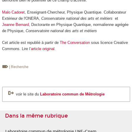
démontre bien le potentiel de ce champ d’activité.
Malo Cadoret
, Enseignant-Chercheur, Physique Quantique. Collaborateur
Extérieur de l'ONERA,
Conservatoire national des arts et métiers
et
Jeanne Bernard
, Doctorante en Physique Quantique, normalienne agrégée
de Physique,
Conservatoire national des arts et métiers
Cet article est republié à partir de
The Conversation
sous licence Creative
Commons. Lire l’
article original
.
| Recherche
voir le site du
Laboratoire commun de Métrologie
Dans la même rubrique
Laboratoire commun de métrologie LNE-Cnam