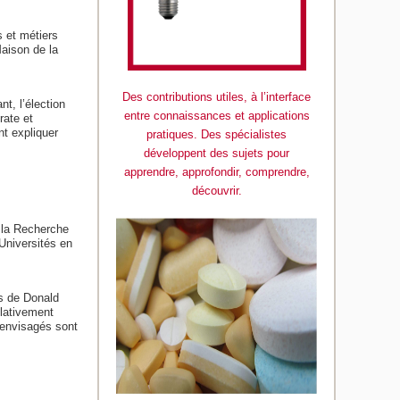
 et métiers
aison de la
Des contributions utiles, à l’interface
t, l’élection
entre connaissances et applications
rate et
nt expliquer
pratiques. Des spécialistes
développent des sujets pour
apprendre, approfondir, comprendre,
découvrir.
 la Recherche
Universités en
s de Donald
elativement
 envisagés sont