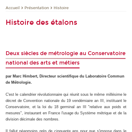
Présentation
Histoire
Accueil
Histoire des étalons
Deux siècles de métrologie au Conservatoire
national des arts et métiers
par Marc Himbert, Directeur scientifique du Laboratoire Commun
de Métrologie.
C'est le calendrier révolutionnaire qui réunit sous le même millésime le
décret de Convention nationale du 19 vendémiaire an III, instituant le
Conservatoire, et la loi du 18 germinal an III "relative aux poids et
mesures", instaurant en France l'usage du Système métrique et de la
division décimale des nombres.
Il fallut néanmoins près de cinquante ans pour que s'impose dans le