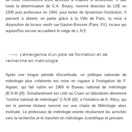
toute la détermination de G.A. Boutry, nommé directeur du LNE en
1936 puis professeur en 1944, pour tenter de dynamiser l'institution. Il
parvient à obtenir, en partie grâce à la Ville de Paris, la mise à
disposition de locaux neufs rue Gaston Boissier (Paris XV), locaux qui
aujourd'hui encore accueillent le siège de L.N.E.
L'émergence d'un pôle de formation et de
recherche en métrologie
Après une longue période d'incertitude, un politique nationale de
métrologie plus cohérente est mise en vigueur à l'instigation de P.
Aigrain, qui fait naître en 1969 le Bureau national de métrologie
(B.N.M.)(8). Simultanément est créé au Cnam un laboratoire dénommé
"Institut national de métrologie" (I.N.M.)(9), à l'initiative de A. Allisy, qui
est le premier titulaire nommé sur une chaire de Métrologie alors
instituée. Le professeur de métrologie oriente résolument les activités
vers la recherche et le transfert en métrologie scientifique et primaire.