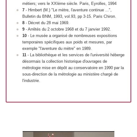
métiers; vers le XXI
ème
siècle. Paris, Eyrolles, 1994
7
- Himbert (M.) "Le mètre, l'aventure continue ...",
Bulletin du BNM, 1993, vol.93, pp 3-15. Paris Chiron.
8
- Décret du 28 mai 1969.
9
- Arrêtés du 2 octobre 1968 et du 7 janvier 1992.
10
- Le musée a organisé de nombreuses expositions
temporaires spécifiques aux poids et mesures, par
exemple "l'aventure du mètre" en 1989.
11
- La bibliothèque et les services de l'université héberge
désormais la collection historique d'ouvrages de
métrologie mise en dépôt au conservatoire en 1990 par la
sous-direction de la métrologie au ministère chargé de
l'industrie.