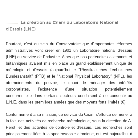
La création au Cnam du Laboratoire National
d'Essais (LNE)
Pourtant, c'est au sein du Conservatoire que d'importantes réformes
administratives vont créer en 1901 un Laboratoire national d'essais
(LNE) au service de l'industrie. Alors que nos partenaires allemands et
britanniques avaient mis en place un grand établissement unique de
métrologie et d'essais (aujourd'hui le "Physikalisches Technisches
Bundesanstalt" (PTB) et le "National Physical Laboratory" (NPL), les
atermoiements du pouvoir, le souci de ménager des intérêts
corporatistes, l'existence d'une situation potentiellement
concurrentielle dans certains secteurs conduisent à ne consentir au
L.N.E. dans les premières années que des moyens forts limités (6).
Conformément à sa mission, ce service du Cnam s'efforce de mener à
la fois des activités de recherche métrologique, sous la direction de A.
Perot, et des activités de contrôle et d'essais. Les recherches sont
principalement liées à la spectroscopie atomique, qui est aujourd'hui à