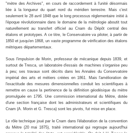
"mètre des Archives", en cours de raccordement à l'unité désormais
liée à la longueur du quart nord du méridien terrestre. Mais c'est
seulement le 28 avril 1848 que le long processus réglementaire initié à
l'époque révolutionnaire dans le domaine de la métrologie aboutit tout
naturellement au transfert officiel au Cnam du Dépôt central des
étalons et prototypes. A ce titre, le Conservatoire va piloter, à partir de
1850 et jusqu'en 1868, un vaste programme de vérification des étalons
métriques départementaux.
Sous l'impulsion de Morin, professeur de mécanique depuis 1839, et
surtout de Tresca, un laboratoire d'essais de machines s'organise peu
à peu; ses travaux sont décrits dans les Annales du Conservatoire
impérial des arts et métiers créées en 1861. Mais l'amélioration de
l'exactitude des mesures dimensionnelles conduit les scientifiques à
remettre en cause la pertinence de la définition géodésique du mètre
promulguée en 1795. Une commission international du Mètre, dotée
d'une section française dont les administrateurs et scientifiques du
Cnam (A. Morin et G. Tresca) sont les pivots, fut mise en place.
Le rôle technique joué par le Cnam dans l'élaboration de la convention
du Mètre (20 mai 1875), traité international qui regroupe aujourd'hui