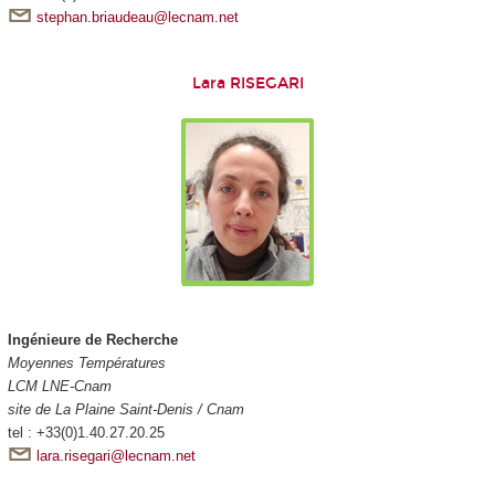
stephan.briaudeau@lecnam.net
Lara RISEGARI
Ingénieure de Recherche
Moyennes Températures
LCM LNE-Cnam
site de La Plaine Saint-Denis / Cnam
tel : +33(0)1.40.27.20.25
lara.risegari@lecnam.net