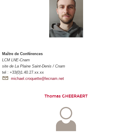
Maître de Conférences
LCM LNE-Cnam
site de La Plaine Saint-Denis / Cnam
tel : +33(0)1.40.27.xx.xx
michael.croquette@lecnam.net
Thomas GHEERAERT