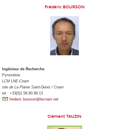
Frédéric BOURSON
Ingénieur de Recherche
Pyrométrie
LCM LNE-Cnam
site de La Plaine Saint-Denis / Cnam
tel : +33(0)1.58.80.89.13
frederic.bourson@lecnam.net
Clément TAUZIN