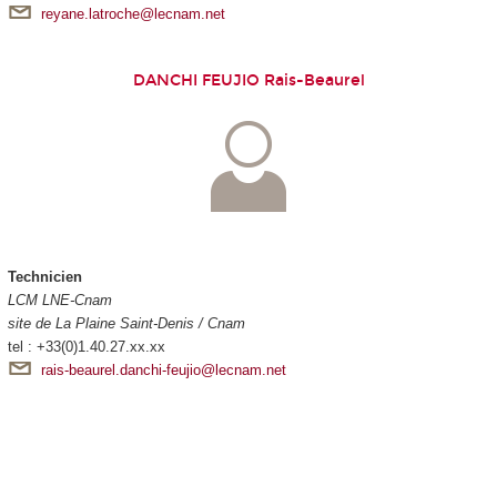
reyane.latroche@lecnam.net
DANCHI FEUJIO Rais-Beaurel
Technicien
LCM LNE-Cnam
site de La Plaine Saint-Denis / Cnam
tel : +33(0)1.40.27.xx.xx
rais-beaurel.danchi-feujio@lecnam.net