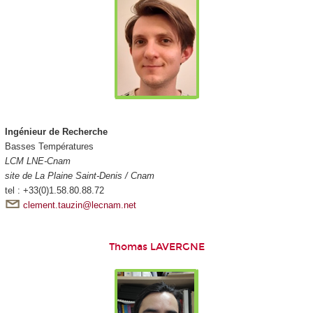
Ingénieur de Recherche
Basses Températures
LCM LNE-Cnam
site de La Plaine Saint-Denis / Cnam
tel : +33(0)1.58.80.88.72
clement.tauzin@lecnam.net
Thomas LAVERGNE