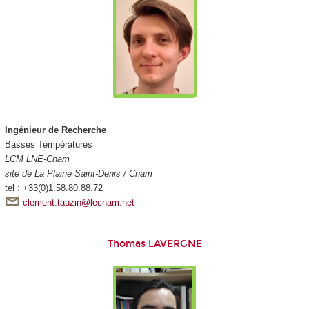
Ingénieur de Recherche
Basses Températures
LCM LNE-Cnam
site de La Plaine Saint-Denis / Cnam
tel : +33(0)1.58.80.88.72
clement.tauzin@lecnam.net
Thomas LAVERGNE