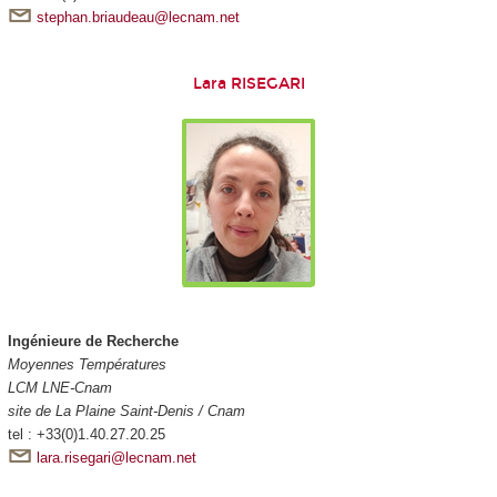
stephan.briaudeau@lecnam.net
Lara RISEGARI
Ingénieure de Recherche
Moyennes Températures
LCM LNE-Cnam
site de La Plaine Saint-Denis / Cnam
tel : +33(0)1.40.27.20.25
lara.risegari@lecnam.net