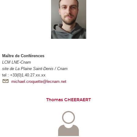
Maître de Conférences
LCM LNE-Cnam
site de La Plaine Saint-Denis / Cnam
tel : +33(0)1.40.27.xx.xx
michael.croquette@lecnam.net
Thomas GHEERAERT