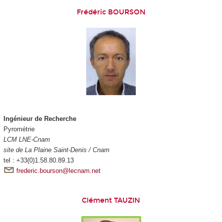
Frédéric BOURSON
Ingénieur de Recherche
Pyrométrie
LCM LNE-Cnam
site de La Plaine Saint-Denis / Cnam
tel : +33(0)1.58.80.89.13
frederic.bourson@lecnam.net
Clément TAUZIN