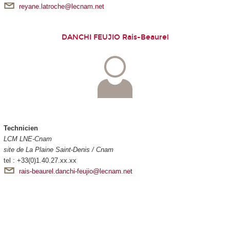
reyane.latroche@lecnam.net
DANCHI FEUJIO Rais-Beaurel
Technicien
LCM LNE-Cnam
site de La Plaine Saint-Denis / Cnam
tel : +33(0)1.40.27.xx.xx
rais-beaurel.danchi-feujio@lecnam.net