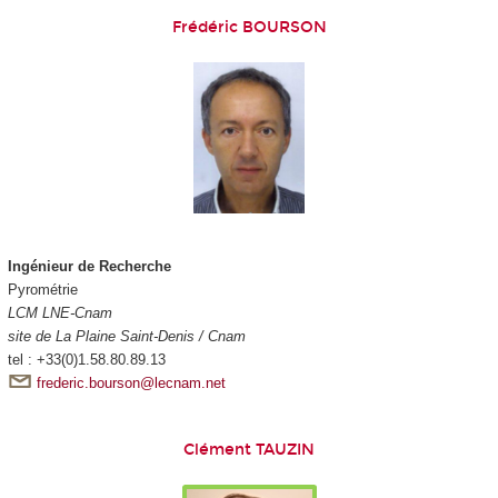
Frédéric BOURSON
Ingénieur de Recherche
Pyrométrie
LCM LNE-Cnam
site de La Plaine Saint-Denis / Cnam
tel : +33(0)1.58.80.89.13
frederic.bourson@lecnam.net
Clément TAUZIN