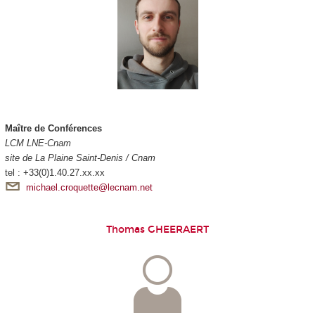
Maître de Conférences
LCM LNE-Cnam
site de La Plaine Saint-Denis / Cnam
tel : +33(0)1.40.27.xx.xx
michael.croquette@lecnam.net
Thomas GHEERAERT