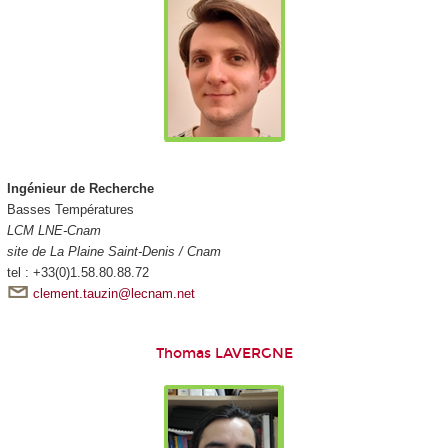
Ingénieur de Recherche
Basses Températures
LCM LNE-Cnam
site de La Plaine Saint-Denis / Cnam
tel : +33(0)1.58.80.88.72
clement.tauzin@lecnam.net
Thomas LAVERGNE