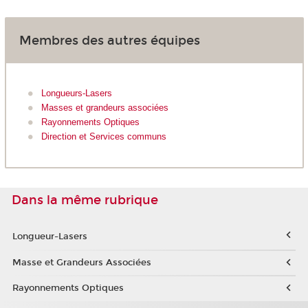
Membres des autres équipes
Longueurs-Lasers
Masses et grandeurs associées
Rayonnements Optiques
Direction et Services communs
Dans la même rubrique
Longueur-Lasers
Masse et Grandeurs Associées
Rayonnements Optiques