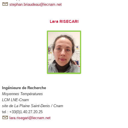
stephan.briaudeau@lecnam.net
Lara RISEGARI
Ingénieure de Recherche
Moyennes Températures
LCM LNE-Cnam
site de La Plaine Saint-Denis / Cnam
tel : +33(0)1.40.27.20.25
lara.risegari@lecnam.net