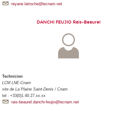
reyane.latroche@lecnam.net
DANCHI FEUJIO Rais-Beaurel
Technicien
LCM LNE-Cnam
site de La Plaine Saint-Denis / Cnam
tel : +33(0)1.40.27.xx.xx
rais-beaurel.danchi-feujio@lecnam.net