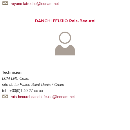
reyane.latroche@lecnam.net
DANCHI FEUJIO Rais-Beaurel
Technicien
LCM LNE-Cnam
site de La Plaine Saint-Denis / Cnam
tel : +33(0)1.40.27.xx.xx
rais-beaurel.danchi-feujio@lecnam.net