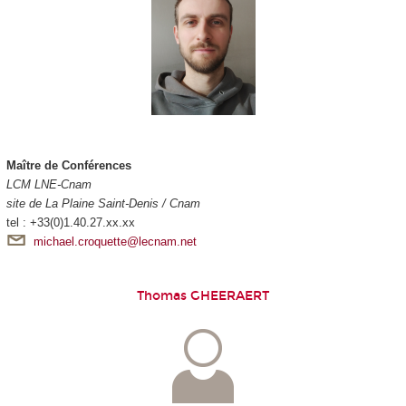
Maître de Conférences
LCM LNE-Cnam
site de La Plaine Saint-Denis / Cnam
tel : +33(0)1.40.27.xx.xx
michael.croquette@lecnam.net
Thomas GHEERAERT