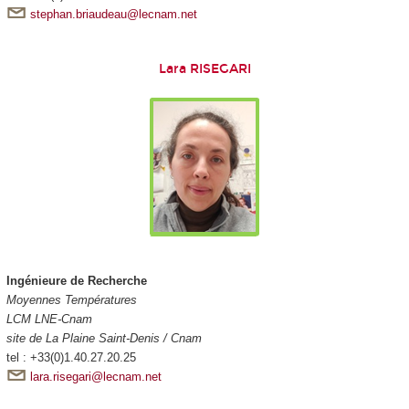
stephan.briaudeau@lecnam.net
Lara RISEGARI
Ingénieure de Recherche
Moyennes Températures
LCM LNE-Cnam
site de La Plaine Saint-Denis / Cnam
tel : +33(0)1.40.27.20.25
lara.risegari@lecnam.net