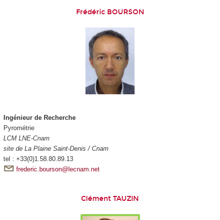
Frédéric BOURSON
Ingénieur de Recherche
Pyrométrie
LCM LNE-Cnam
site de La Plaine Saint-Denis / Cnam
tel : +33(0)1.58.80.89.13
frederic.bourson@lecnam.net
Clément TAUZIN