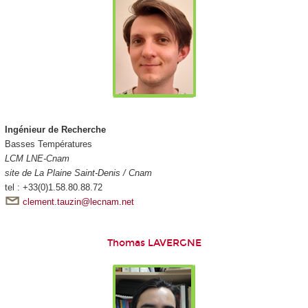
Ingénieur de Recherche
Basses Températures
LCM LNE-Cnam
site de La Plaine Saint-Denis / Cnam
tel : +33(0)1.58.80.88.72
clement.tauzin@lecnam.net
Thomas LAVERGNE