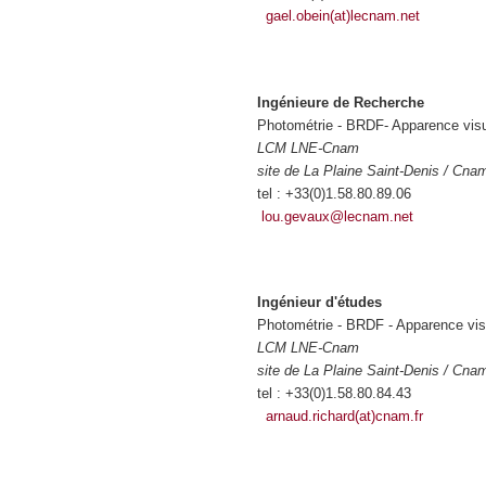
gael.obein(at)lecnam.net
Ingénieure de Recherche
Photométrie - BRDF- Apparence visu
LCM LNE-Cnam
site de La Plaine Saint-Denis / Cna
tel : +33(0)1.58.80.89.06
lou.gevaux@lecnam.net
Ingénieur d'études
Photométrie - BRDF - Apparence vis
LCM LNE-Cnam
site de La Plaine Saint-Denis / Cna
tel : +33(0)1.58.80.84.43
arnaud.richard(at)cnam.fr