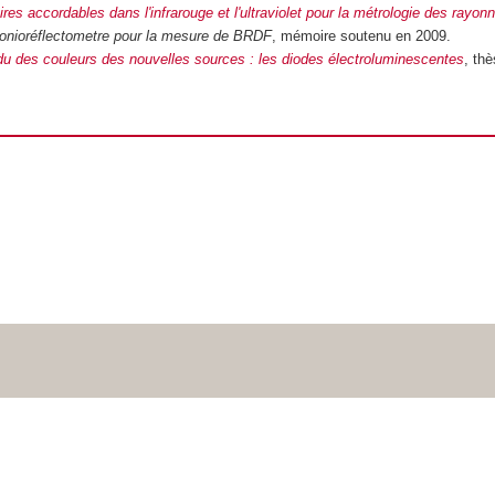
ires accordables dans l'infrarouge et l'ultraviolet pour la métrologie des rayo
onioréflectometre pour la mesure de BRDF
, mémoire soutenu en 2009.
du des couleurs des nouvelles sources : les diodes électroluminescentes
, th