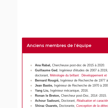
Anciens membres de l'équipe
Ana Rabal,
Chercheuse post-doc de 2015 à 2020.
Guillaume Ged
, Ingénieur d'études de 2007 à 201
doctorant,
Métrologie du brillant : Développement et
Bernard Rougié,
Ingénieur de Recherche de 1977 à 
Jean Bastie,
Ingénieur de Recherche de 1970 à 2007
Yang Liu,
Ingénieur mécanique, 2016.
Ronan le Breton,
Chercheur post-Doc, 2014 -2015.
Achour Sadouni,
Doctorant,
Réalisation et caracté
Shiraz Ouarets,
Doctorante,
Conception de la déte