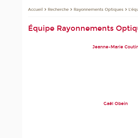
Recherche
Rayonnements Optiques
L'éq
Accueil
Équipe Rayonnements Optiq
Jeanne-Marie Couti
Gaël Obein