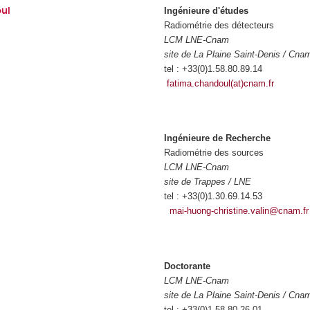
ul
Ingénieure d'études
Radiométrie des détecteurs
LCM LNE-Cnam
site de La Plaine Saint-Denis / Cna
tel : +33(0)1.58.80.89.14
fatima.chandoul(at)cnam.fr
Ingénieure de Recherche
Radiométrie des sources
LCM LNE-Cnam
site de Trappes / LNE
tel : +33(0)1.30.69.14.53
mai-huong-christine.valin@cnam.fr
Doctorante
LCM LNE-Cnam
site de La Plaine Saint-Denis / Cna
tel : +33(0)1.58.80.26.01