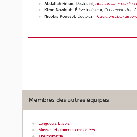
Abdallah Rihan,
Doctorant,
Sources laser non linéa
Kiran Nowbuth,
Élève-ingénieur,
Conception d'un G
Nicolas Pousset,
Doctorant,
Caractérisation du ren
Membres des autres équipes
Longueurs-Lasers
Masses et grandeurs associées
Thermométrie