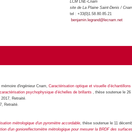
LCM LNE-Cnam
site de La Plaine Saint-Denis / Cna
tel : +33(0)1.58.80.85.21
benjamin.legrand@lecnam.net
9, mémoire d'ingénieur Cnam,
Caractérisation optique et visuelle d’échantillon
 caractérisation psychophysique d’échelles de brillants
, thèse soutenue le 2
2017, Retraité.
, Retraité.
risation métrologique d'un pyromètre accordable
, thèse soutenue le 11 décem
ction d'un gonioreflectomètre métrologique pour mesurer la BRDF des surface