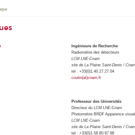
uipe
ues
n
Ingénieure de Recherche
Radiométrie des détecteurs
LCM LNE-Cnam
site de La Plaine Saint-Denis / Cna
tel : +33(0)1.40.27.27.04
coutin(at)cnam.fr
Professeur des Universités
Directeur du LCM LNE-Cnam
Photométrie BRDF Apparence visuel
LCM LNE-Cnam
site de La Plaine Saint-Denis / Cna
tel : +33(0)1.58.80.87.88