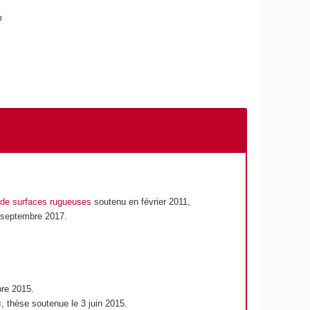
m
s de surfaces rugueuses
soutenu en février 2011,
6 septembre 2017.
bre 2015.
s
, thèse soutenue le 3 juin 2015.