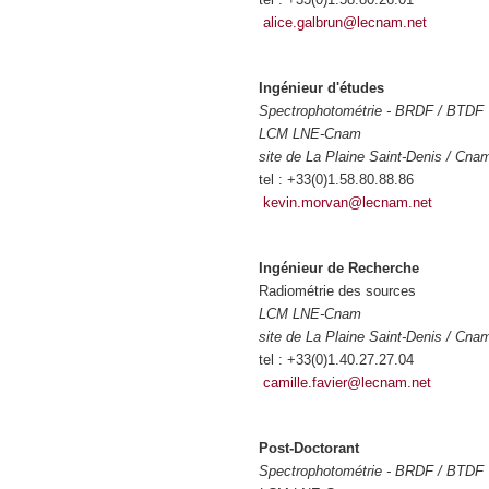
alice.galbrun@lecnam.net
Ingénieur d'études
Spectrophotométrie - BRDF / BTDF
LCM LNE-Cnam
site de La Plaine Saint-Denis / Cna
tel : +33(0)1.58.80.88.86
kevin.morvan@lecnam.net
Ingénieur de Recherche
Radiométrie des sources
LCM LNE-Cnam
site de La Plaine Saint-Denis / Cna
tel : +33(0)1.40.27.27.04
camille.favier@lecnam.net
Post-Doctorant
Spectrophotométrie - BRDF / BTDF