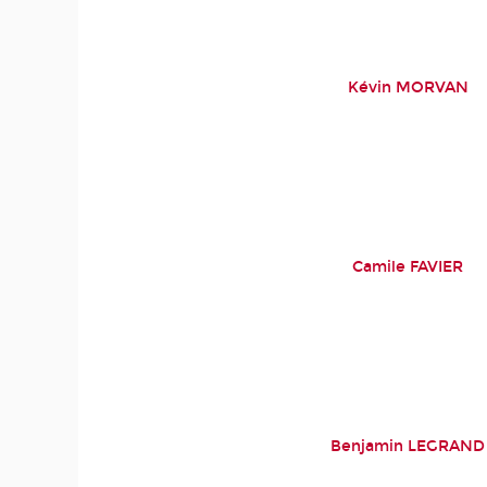
Kévin MORVAN
Camile FAVIER
Benjamin LEGRAND