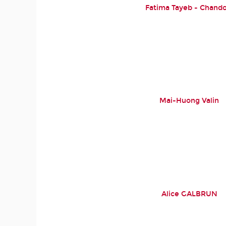
Fatima Tayeb - Chando
Mai-Huong Valin
Alice GALBRUN