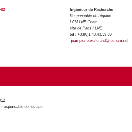
AND
Ingénieur de Recherche
Responsable de l'équipe
LCM LNE-Cnam
site de Paris / LNE
tel : +33(0)1.40.43.39.83
jean-pierre.wallerand@lecnam.net
012
 responsable de l'équipe