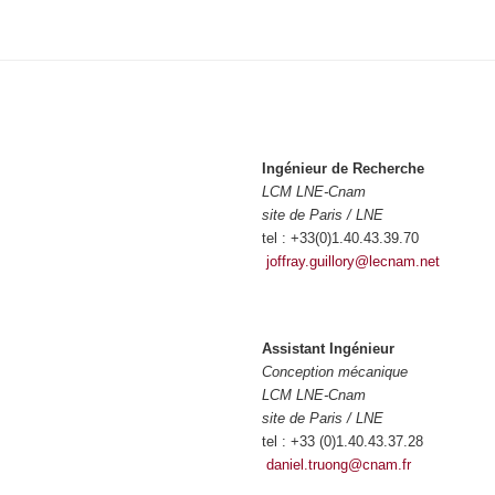
Ingénieur de Recherche
LCM LNE-Cnam
site de Paris / LNE
tel : +33(0)1.40.43.39.70
joffray.guillory@lecnam.net
Assistant Ingénieur
Conception mécanique
LCM LNE-Cnam
site de Paris / LNE
tel : +33 (0)1.40.43.37.28
daniel.truong@cnam.fr