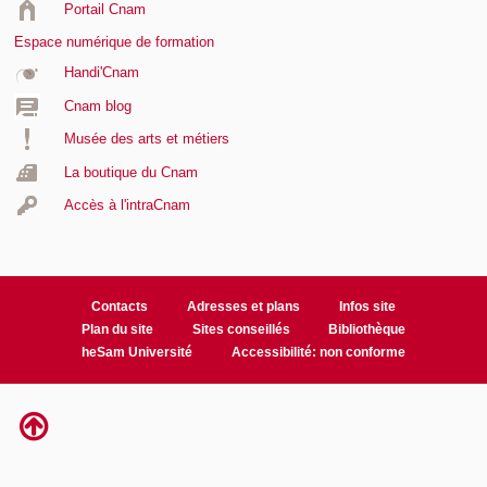
Portail Cnam
Espace numérique de formation
Handi'Cnam
Cnam blog
Musée des arts et métiers
La boutique du Cnam
Accès à l'intraCnam
Contacts
Adresses et plans
Infos site
Plan du site
Sites conseillés
Bibliothèque
heSam Université
Accessibilité: non conforme