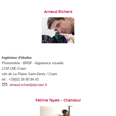
Arnaud Richard
Ingénieur d'études
Photométrie - BRDF - Apparence visuelle
LCM LNE-Cnam
site de La Plaine Saint-Denis / Cnam
tel : +33(0)1.58.80.84.43
arnaud.richard(at)cnam.fr
Fatima Tayeb - Chandoul