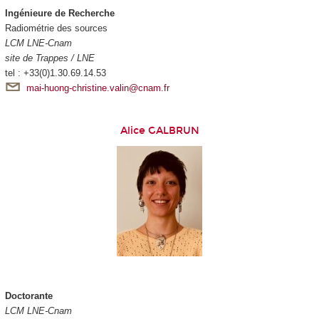
Ingénieure de Recherche
Radiométrie des sources
LCM LNE-Cnam
site de Trappes / LNE
tel : +33(0)1.30.69.14.53
mai-huong-christine.valin@cnam.fr
Alice GALBRUN
Doctorante
LCM LNE-Cnam