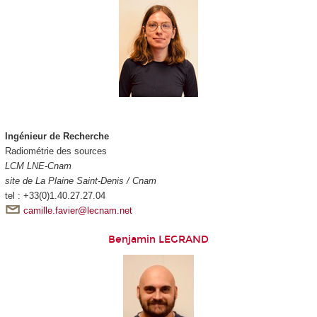
Ingénieur de Recherche
Radiométrie des sources
LCM LNE-Cnam
site de La Plaine Saint-Denis / Cnam
tel : +33(0)1.40.27.27.04
camille.favier@lecnam.net
Benjamin LEGRAND