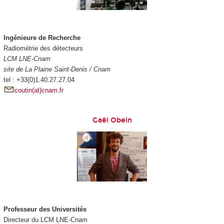
Ingénieure de Recherche
Radiométrie des détecteurs
LCM LNE-Cnam
site de La Plaine Saint-Denis / Cnam
tel : +33(0)1.40.27.27.04
coutin(at)cnam.fr
Gaël Obein
Professeur des Universités
Directeur du LCM LNE-Cnam