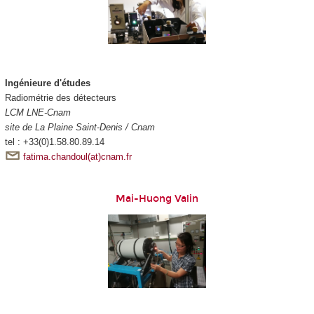
Ingénieure d'études
Radiométrie des détecteurs
LCM LNE-Cnam
site de La Plaine Saint-Denis / Cnam
tel : +33(0)1.58.80.89.14
fatima.chandoul(at)cnam.fr
Mai-Huong Valin