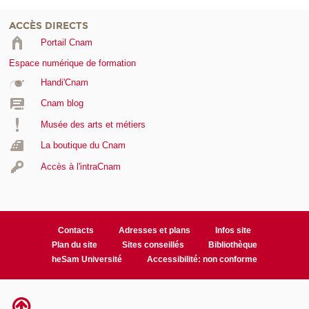
ACCÈS DIRECTS
Portail Cnam
Espace numérique de formation
Handi'Cnam
Cnam blog
Musée des arts et métiers
La boutique du Cnam
Accès à l'intraCnam
Contacts
Adresses et plans
Infos site
Plan du site
Sites conseillés
Bibliothèque
heSam Université
Accessibilité: non conforme