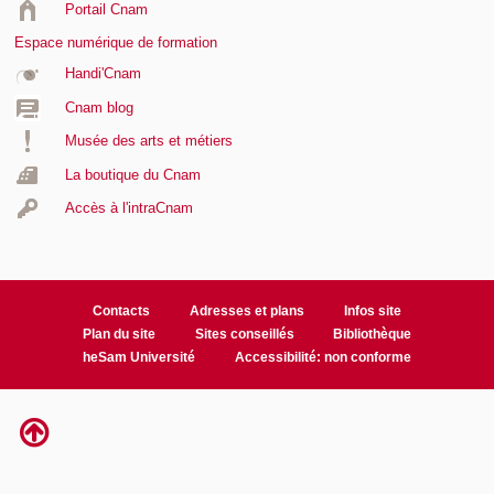
Portail Cnam
Espace numérique de formation
Handi'Cnam
Cnam blog
Musée des arts et métiers
La boutique du Cnam
Accès à l'intraCnam
Contacts
Adresses et plans
Infos site
Plan du site
Sites conseillés
Bibliothèque
heSam Université
Accessibilité: non conforme