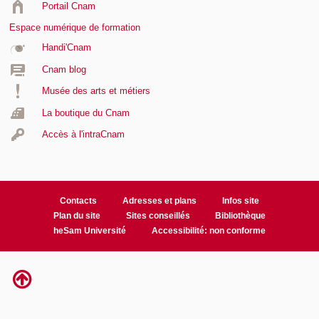
Portail Cnam
Espace numérique de formation
Handi'Cnam
Cnam blog
Musée des arts et métiers
La boutique du Cnam
Accès à l'intraCnam
Contacts
Adresses et plans
Infos site
Plan du site
Sites conseillés
Bibliothèque
heSam Université
Accessibilité: non conforme