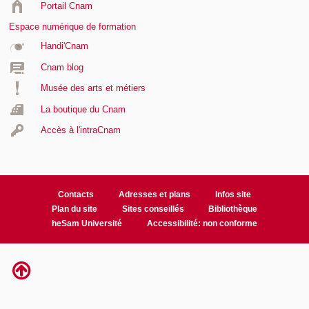
Portail Cnam
Espace numérique de formation
Handi'Cnam
Cnam blog
Musée des arts et métiers
La boutique du Cnam
Accès à l'intraCnam
Contacts
Adresses et plans
Infos site
Plan du site
Sites conseillés
Bibliothèque
heSam Université
Accessibilité: non conforme