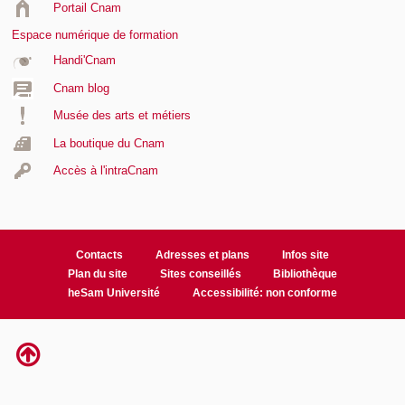
Portail Cnam
Espace numérique de formation
Handi'Cnam
Cnam blog
Musée des arts et métiers
La boutique du Cnam
Accès à l'intraCnam
Contacts
Adresses et plans
Infos site
Plan du site
Sites conseillés
Bibliothèque
heSam Université
Accessibilité: non conforme