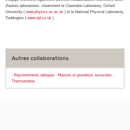
d'autres laboratoires, notamment le Clarendon Laboratory, Oxford
University (
www.physics.ox.ac.uk
) et le National Physical Laboratory,
Teddington (
www.npl.co.uk
).
Autres collaborations
-
Rayonnements optiques
-
Masses et grandeurs associées
-
Thermométrie