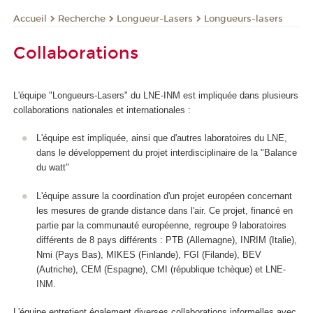
Recherche
Longueur-Lasers
Longueurs-lasers
Accueil
Collaborations
L'équipe "Longueurs-Lasers" du LNE-INM est impliquée dans plusieurs
collaborations nationales et internationales :
L'équipe est impliquée, ainsi que d'autres laboratoires du LNE,
dans le développement du projet interdisciplinaire de la "Balance
du watt"
L'équipe assure la coordination d'un projet européen concernant
les mesures de grande distance dans l'air. Ce projet, financé en
partie par la communauté européenne, regroupe 9 laboratoires
différents de 8 pays différents : PTB (Allemagne), INRIM (Italie),
Nmi (Pays Bas), MIKES (Finlande), FGI (Filande), BEV
(Autriche), CEM (Espagne), CMI (république tchèque) et LNE-
INM.
L'équipe entretient également diverses collaborations informelles avec