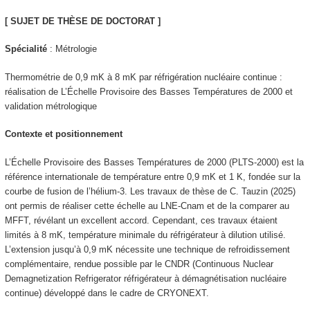
[ SUJET DE THÈSE DE DOCTORAT ]
Spécialité
: Métrologie
Thermométrie de 0,9 mK à 8 mK par réfrigération nucléaire continue :
réalisation de L’Échelle Provisoire des Basses Températures de 2000 et
validation métrologique
Contexte et positionnement
L’Échelle Provisoire des Basses Températures de 2000 (PLTS-2000) est la
référence internationale de température entre 0,9 mK et 1 K, fondée sur la
courbe de fusion de l’hélium-3. Les travaux de thèse de C. Tauzin (2025)
ont permis de réaliser cette échelle au LNE-Cnam et de la comparer au
MFFT, révélant un excellent accord. Cependant, ces travaux étaient
limités à 8 mK, température minimale du réfrigérateur à dilution utilisé.
L’extension jusqu’à 0,9 mK nécessite une technique de refroidissement
complémentaire, rendue possible par le CNDR (Continuous Nuclear
Demagnetization Refrigerator réfrigérateur à démagnétisation nucléaire
continue) développé dans le cadre de CRYONEXT.