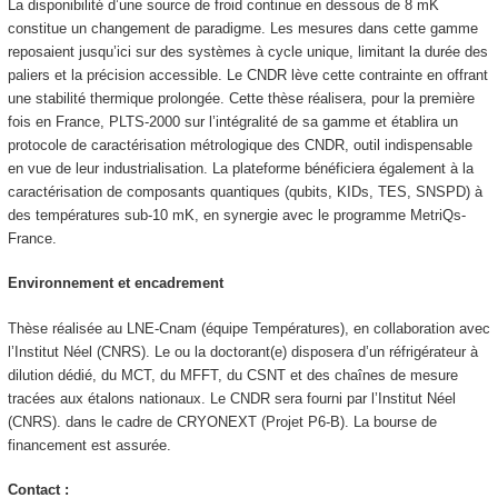
La disponibilité d’une source de froid continue en dessous de 8 mK
constitue un changement de paradigme. Les mesures dans cette gamme
reposaient jusqu’ici sur des systèmes à cycle unique, limitant la durée des
paliers et la précision accessible. Le CNDR lève cette contrainte en offrant
une stabilité thermique prolongée. Cette thèse réalisera, pour la première
fois en France, PLTS-2000 sur l’intégralité de sa gamme et établira un
protocole de caractérisation métrologique des CNDR, outil indispensable
en vue de leur industrialisation. La plateforme bénéficiera également à la
caractérisation de composants quantiques (qubits, KIDs, TES, SNSPD) à
des températures sub-10 mK, en synergie avec le programme MetriQs-
France.
Environnement et encadrement
Thèse réalisée au LNE-Cnam (équipe Températures), en collaboration avec
l’Institut Néel (CNRS). Le ou la doctorant(e) disposera d’un réfrigérateur à
dilution dédié, du MCT, du MFFT, du CSNT et des chaînes de mesure
tracées aux étalons nationaux. Le CNDR sera fourni par l’Institut Néel
(CNRS). dans le cadre de CRYONEXT (Projet P6-B). La bourse de
financement est assurée.
Contact :