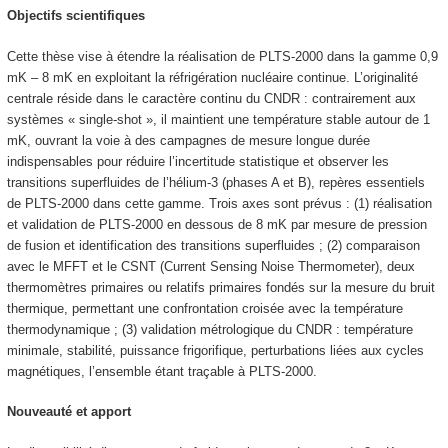
Objectifs scientifiques
Cette thèse vise à étendre la réalisation de PLTS-2000 dans la gamme 0,9
mK – 8 mK en exploitant la réfrigération nucléaire continue. L’originalité
centrale réside dans le caractère continu du CNDR : contrairement aux
systèmes « single-shot », il maintient une température stable autour de 1
mK, ouvrant la voie à des campagnes de mesure longue durée
indispensables pour réduire l’incertitude statistique et observer les
transitions superfluides de l’hélium-3 (phases A et B), repères essentiels
de PLTS-2000 dans cette gamme. Trois axes sont prévus : (1) réalisation
et validation de PLTS-2000 en dessous de 8 mK par mesure de pression
de fusion et identification des transitions superfluides ; (2) comparaison
avec le MFFT et le CSNT (Current Sensing Noise Thermometer), deux
thermomètres primaires ou relatifs primaires fondés sur la mesure du bruit
thermique, permettant une confrontation croisée avec la température
thermodynamique ; (3) validation métrologique du CNDR : température
minimale, stabilité, puissance frigorifique, perturbations liées aux cycles
magnétiques, l’ensemble étant traçable à PLTS-2000.
Nouveauté et apport