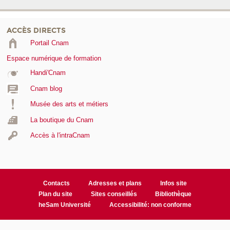
ACCÈS DIRECTS
Portail Cnam
Espace numérique de formation
Handi'Cnam
Cnam blog
Musée des arts et métiers
La boutique du Cnam
Accès à l'intraCnam
Contacts
Adresses et plans
Infos site
Plan du site
Sites conseillés
Bibliothèque
heSam Université
Accessibilité: non conforme