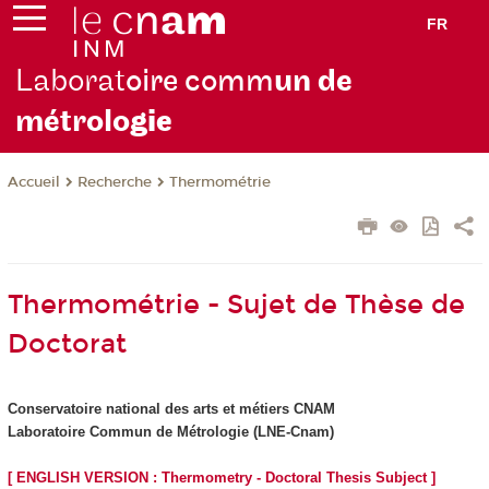
FR
Laborat
oire comm
un de
métrolo
gie
Recherche
Thermométrie
Accueil
Thermométrie - Sujet de Thèse de
Doctorat
Conservatoire national des arts et métiers CNAM
Laboratoire Commun de Métrologie (LNE-Cnam)
[ ENGLISH VERSION : Thermometry - Doctoral Thesis Subject ]