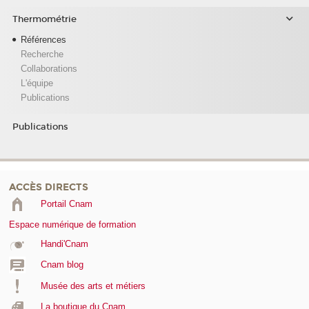
Thermométrie
Références
Recherche
Collaborations
L'équipe
Publications
Publications
ACCÈS DIRECTS
Portail Cnam
Espace numérique de formation
Handi'Cnam
Cnam blog
Musée des arts et métiers
La boutique du Cnam