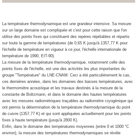
La température thermodynamique est une grandeur intensive. Sa mesure
sur un large domaine est compliquée et c'est pour cette raison que l'on
utilise des points fixes qui constituent des repères répétables et répartis
sur toute la gamme de températures (de 0,65 K jusqu'à 1357,77 K pour
l'échelle de température en vigueur à ce jour, l'échelle internationale de
température de 1990, EIT-90).
La mesure de la température thermodynamique, notamment celle des
points fixes de l'échelle, est une des activités les plus importantes du
groupe "Température" du LNE-CNAM. Ceci a été particulièrement le cas,
ces dernières années, dans les domaines des basses températures, avec
le thermomètre acoustique et les travaux destinés à la mesure de la
constante de Boltzmann, et dans le domaine des hautes températures
avec les mesures radiométriques traçables au radiomètre cryogénique qui
ont permis la détermination de la température thermodynamique du point
de cuivre (1357,77 K) et qui sont appliquées actuellement pour les points
fixes à haute température (jusqu'à 2800 K).
Enfin, dans le domaine des températures moyennes (entre 0 et 1000 °C
environ), la mesure des températures thermodynamiques se révèle