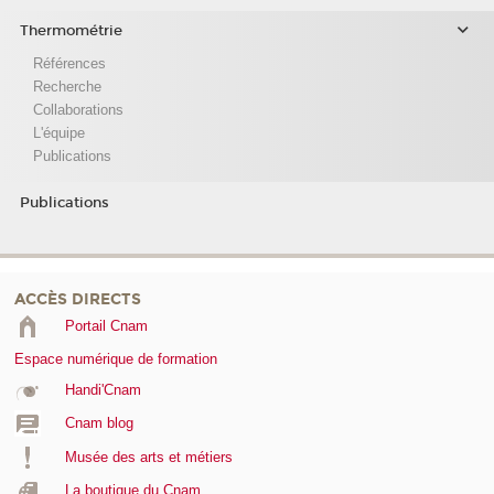
Thermométrie
Références
Recherche
Collaborations
L'équipe
Publications
Publications
ACCÈS DIRECTS
Portail Cnam
Espace numérique de formation
Handi'Cnam
Cnam blog
Musée des arts et métiers
La boutique du Cnam