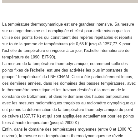
La température thermodynamique est une grandeur intensive. Sa mesure
sur un large domaine est compliquée et c'est pour cette raison que l'on
utilise des points fixes qui constituent des repères répétables et répartis
sur toute la gamme de températures (de 0,65 K jusqu'à 1357,77 K pour
l'échelle de température en vigueur à ce jour, l'échelle internationale de
température de 1990, EIT-90).
La mesure de la température thermodynamique, notamment celle des
points fixes de l'échelle, est une des activités les plus importantes du
groupe "Température" du LNE-CNAM. Ceci a été particulièrement le cas,
ces dernières années, dans les domaines des basses températures, avec
le thermomètre acoustique et les travaux destinés à la mesure de la
constante de Boltzmann, et dans le domaine des hautes températures
avec les mesures radiométriques traçables au radiomètre cryogénique qui
ont permis la détermination de la température thermodynamique du point
de cuivre (1357,77 K) et qui sont appliquées actuellement pour les points
fixes à haute température (jusqu'à 2800 K).
Enfin, dans le domaine des températures moyennes (entre 0 et 1000 °C
environ), la mesure des températures thermodynamiques se révèle